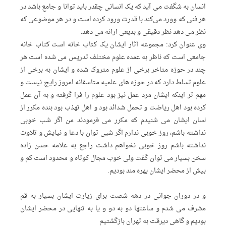
انسان به شگفت می آید که یک انسانی چقدر باید توانا و جامع باشد در
هر فنی که وورد می‌کند با قدرت ورود کرده است و در هر موضوعی که
نظر می دهد نظر دقیقی و بدیعی ارائه می دهد.
وی عنوان کرد: مجموعه آثار ایشان یک کتاب خانه است کتاب خانه
جامعی است که ناظر به عمده علوم مختلف تدریس می شده است هر
چند در حوزه متاخر برخی از علوم متروک شده و ایشان به برخی از
علوم تسلط دارد که در حوزه های علمیه متاسفانه امروز رایج نیست و
مهم تر اینکه ایشان مرد عمل نیز بود علوم را فرا گرفته و به آن عمل
کرده بود اهل ریاضت و تحمل شدائد بود و اهل تهذب بود بنده مکرر از
لسان ایشان می شنیدم که مکرر می فرمودند من اگر شب خوبی
نداشته باشم، روز خوبی ندارم اگر شبی توان با دعا و نیایش و تلاوت
نداشته باشم روز خوبی نخواهم داشت راجع به علامه حسن زاده
سخن بسیار می توان گفت ولی خوب مجال کوتاه و محدود است کم و
بیش از محضر ایشان بهره مند بودیم.
و در دوران جوانی در دهه شصت برای زیارت ایشان بسیار به قم
مشرف می شدم و ساعتها دو به دو و یا به تنهایی در محضر ایشان
بودیم و گاهی دیرقت به تهران باز‌گشتیم