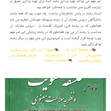
امر مهم می توانند بهره برداری بکنند البته برای بهره برداری عمیق تر
نیازمند تغییر متن متناسب با مخاطب خواهد بود.
استاد رشاد در پایان خاطرنشان ساخت: چه خوب بود که همه رشته
دانشگاهی دروس معارف آن با رشته مربوطه خودشان تنظیم می شد
همانطور که در رشته فنی، فیزیک، اقتصاد و… دروس معارف ان
متناسب با رشته آن می بود همانطور که در رشته پزشکی این امر مهم
مورد توجه قرار گرفته است و امیدواریم این متن مهم در دیگر رشته
ها فرارگیر شود
Posted in
تازه ها
Tagged
آیت الله رشاد
,
سلامت
معنوی
,
علی اکبر رشاد
,
علیرضا مرندی
,
فرهنگستان
پزشکی
,
معنویت
Leave a comment