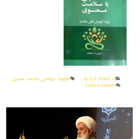
Posted in
تازه ها
Tagged
رونمایی
,
سلامت معنوی
Leave a comment