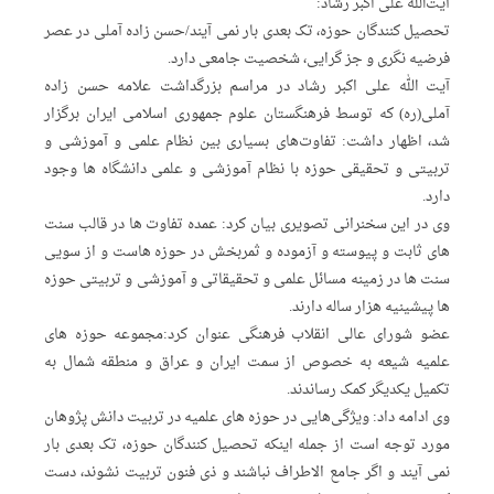
آیت‌الله علی اکبر رشاد:
تحصیل کنندگان حوزه، تک بعدی بار نمی آیند/حسن زاده آملی در عصر
فرضیه نگری و جز گرایی، شخصیت جامعی دارد.
آیت الله علی اکبر رشاد در مراسم بزرگداشت علامه حسن زاده
آملی(ره) که توسط فرهنگستان علوم جمهوری اسلامی ایران برگزار
شد، اظهار داشت: تفاوت‌های بسیاری بین نظام علمی و آموزشی و
تربیتی و تحقیقی حوزه با نظام آموزشی و علمی دانشگاه ها وجود
دارد.
وی در این سخنرانی تصویری بیان کرد: عمده تفاوت ها در قالب سنت
های ثابت و پیوسته و آزموده و ثمربخش در حوزه هاست و از سویی
سنت ها در زمینه مسائل علمی و تحقیقاتی و آموزشی و تربیتی حوزه
ها پیشینیه هزار ساله دارند.
عضو شورای عالی انقلاب فرهنگی عنوان کرد:مجموعه حوزه های
علمیه شیعه به خصوص از سمت ایران و عراق و منطقه شمال به
تکمیل یکدیگر کمک رساندند.
وی ادامه داد: ویژگی‌هایی در حوزه های علمیه در تربیت دانش پژوهان
مورد توجه است از جمله اینکه تحصیل کنندگان حوزه، تک بعدی بار
نمی آیند و اگر جامع الاطراف نباشند و ذی فنون تربیت نشوند، دست