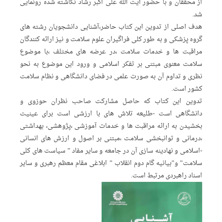
از محققان و با حضور آیت الله علی اکبر رشاد نگاشته شده رونمایی
شد.
هدف اصلی از تدوین این کتاب حاضر،آشنایی دانشجویان رشته های
گروه پزشکی و به طور کلی فراگیران علوم سلامت و نیز ارائه کنندگان
مراقبت ها و خدمات سلامت ،در عرضه های مختلف ،با موضوع
سلامت معنوی مبتنی بر تفکر اسلامی و ورود این موضوع به نحو
نظری و تداوم آن به صورت علمی در فضای دانشگاهی و نظام سلامت
کشور است.
تدوین این کتاب که حاصل مشارکت صاحب نظران حوزوی و
دانشگاهی است -طلیعه تلاش های با ارزشی است برای عینیت
بخشیدن به ارائه مراقبت ها و خدمات آموزشی ،پژوهشی، بهداشتی
،درمانی و توانبخشی سلامت ،مبتنی بر اصول و ارزش های انسانی
-اسلامی و نهادینه سازی آن در جامعه و سایر مفاد ” سیاست های کلی
سلامت” و”بیانیه گام دوم انقلاب ” ابلاغی مقام معظم رهبری و سایر
اسناد راهبردی مرتبط است.