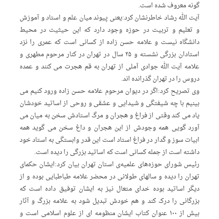
گونه معروف شده است.
آیت الله رشاد خاطرنشان کرد:یعنی پیوند میان علم و استاد و آموزش
و تعلیم و تربیت در حوزه وجود دارد که این حیثیت در محیط
دانشگاه نیست و علامه حسن زاده از کسانی است که عمری را نزد
استادان بزرگی نشسته و ۲۵ سال در تهران در کنار مرحوم مطهری و
علامه آیت الله جوادی آملی از تهران به قم هجرت می کنند و عمده
دروس را در تهران گذرانده اند.
وی تصریح کرد:اگر در دیوان مرحوم علامه حسن زاده ورود کنیم می
بینیم با چه شیفتگی و شیدایی و عشقی و روحی از اساتید خودشان
یاد می کند وقتی از فراغ و هجران و مرگ استادش سخن به میان می
آورد گویی همه وجودش از این هجران و داغ سخن می گوید همه
ابیات سوز و گدار در فراغ استاد است این قدر وابستگی به استاد خود
داشته است از جمله کسانی است که اساتید بزرگی را دیده است.
رئیس شورای حوزه‌های علمیه‌ی استان تهران بیان کرد:ایشان حکمای
تهران را دیده و سالهای طولانی در محضر علامه طباطبایی بوده و از
دیگر اساتید بوده خدای متعال نیز به ایشان توفیق داده است که
بزرگانی را درک کند و هم خودش تبدیل شود به علامه بزرگ و آثار
بیش از ۱۰۰ عنوان کتاب ایشان منظومه ای از علوم اسلامی است و