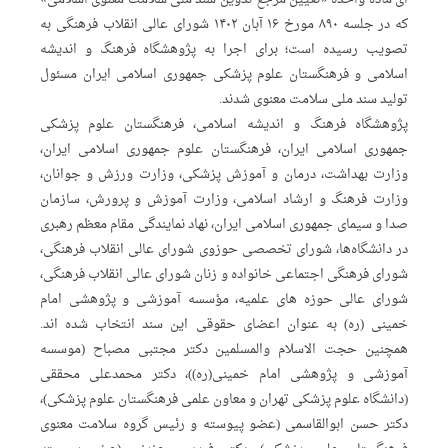
که در جلسه ۸۹۰ مورخ ۱۶ آبان ۱۴۰۲ شورای عالی انقلاب فرهنگی به
تصویب رسیده است؛ برای اجرا به پژوهشگاه فرهنگ و اندیشه
اسلامی و فرهنگستان علوم پزشکی جمهوری اسلامی ایران مسئول
تولید سند ملی سلامت معنوی شدند.
پژوهشگاه فرهنگ و اندیشه اسلامی، فرهنگستان علوم پزشکی
جمهوری اسلامی ایران، فرهنگستان علوم جمهوری اسلامی ایران،
وزارت بهداشت، درمان و آموزش پزشکی، وزارت ورزش و جوانان،
وزارت فرهنگ و ارشاد اسلامی، وزارت آموزش و پرورش، سازمان
صدا و سیمای جمهوری اسلامی ایران، نهاد نمایندگی مقام معظم رهبری
در دانشگاه‌ها، شورای تخصصی حوزوی شورای عالی انقلاب فرهنگی،
شورای فرهنگی اجتماعی خانواده و زنان شورای عالی انقلاب فرهنگی،
شورای عالی حوزه های علمیه، مؤسسه آموزشی و پژوهشی امام
خمینی (ره) به عنوان اعضای حقوقی این سند انتخاب شده اند.
همچنین حجت الاسلام والمسلمین دکتر مجتبی مصباح (موسسه
آموزشی و پژوهشی امام خمینی(ره))، دکتر محمدعلی محققی
(دانشگاه علوم پزشکی تهران و معاون علمی فرهنگستان علوم پزشکی)،
دکتر حسن ابوالقاسمی (عضو پیوسته و رئیس گروه سلامت معنوی