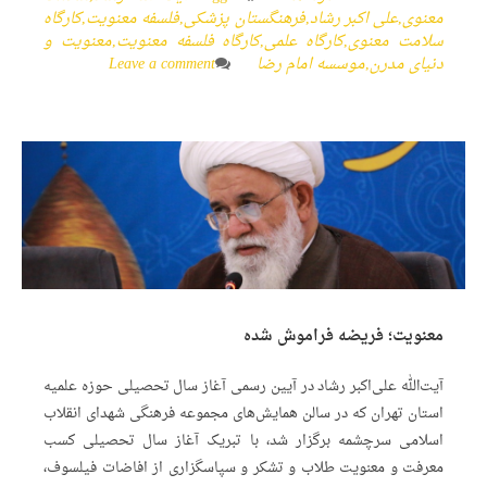
معنوی
,
علی اکبر رشاد
,
فرهنگستان پزشکی
,
فلسفه معنویت
,
کارگاه
سلامت معنوی
,
کارگاه علمی
,
کارگاه فلسفه معنویت
,
معنویت و
دنیای مدرن
,
موسسه امام رضا
Leave a comment
معنویت؛ فریضه فراموش شده
آیت‌الله علی‌اکبر رشاد در آیین رسمی آغاز سال تحصیلی حوزه علمیه
استان تهران که در سالن همایش‌های مجموعه فرهنگی شهدای انقلاب
اسلامی سرچشمه برگزار شد، با تبریک آغاز سال تحصیلی کسب
معرفت و معنویت طلاب و تشکر و سپاسگزاری از افاضات فیلسوف،