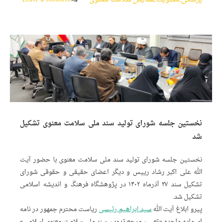
نخستین جلسه شورای تولید سند ملی سلامت معنوی تشکیل
شد
نخستین جلسه شورای تولید سند ملی سلامت معنوی با حضور آیت
الله علی اکبر رشاد رییس و دیگر اعضای حقیقی و حقوقی شورای
تشکیل سند ۲۷ آذرماه ۱۴۰۲ در پژوهشگاه فرهنگ و اندیشه اسلامی
تشکیل شد.
پیرو ابلاغ آیت الله
سید ابراهیم رئیسی
ریاست محترم جمهور در نامه
ای ماده واحده «تعیین مرجع تدوین سند ملی سلامت معنوی اسلامی»