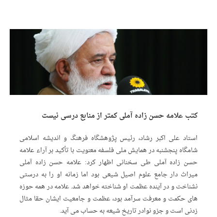
کتب علامه حسن زاده آملی کمتر از منابع درسی نیست
استاد علی اکبر رشاد، رئیس پژوهشگاه فرهنگ و اندیشه اسلامی
شامگاه پنجشنبه در همایش ملی فلسفه معنویت با تأکید بر آراء علامه
حسن زاده آملی طی سخنانی اظهار کرد: علامه حسن زاده آملی
میراث دار جامع علوم اصیل شیعی بود اما زمانه او را به درستی
نشناخت و در آینده عظمت او شناخته خواهد شد. علامه در همه حوزه
های حکمت و معرفت سرآمد بود، عظمت و جامعیت ایشان حقا مثال
زدنی است و جزو نوادر تاریخ شیعه به حساب می آید.