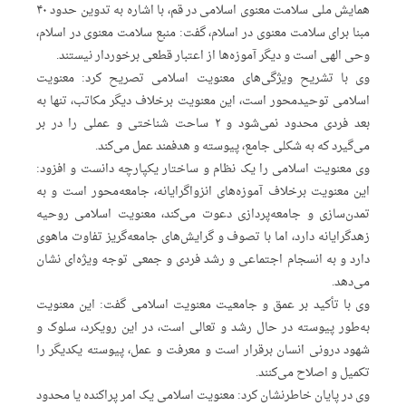
همایش ملی سلامت معنوی اسلامی در قم، با اشاره به تدوین حدود ۴۰
مبنا برای سلامت معنوی در اسلام، گفت: منبع سلامت معنوی در اسلام،
وحی الهی است و دیگر آموزه‌ها از اعتبار قطعی برخوردار نیستند.
وی با تشریح ویژگی‌های معنویت اسلامی تصریح کرد: معنویت
اسلامی توحیدمحور است، این معنویت برخلاف دیگر مکاتب، تنها به
بعد فردی محدود نمی‌شود و ۲ ساحت شناختی و عملی را در بر
می‌گیرد که به شکلی جامع، پیوسته و هدفمند عمل می‌کند.
وی معنویت اسلامی را یک نظام و ساختار یکپارچه دانست و افزود:
این معنویت برخلاف آموزه‌های انزواگرایانه، جامعه‌محور است و به
تمدن‌سازی و جامعه‌پردازی دعوت می‌کند، معنویت اسلامی روحیه
زهدگرایانه دارد، اما با تصوف و گرایش‌های جامعه‌گریز تفاوت ماهوی
دارد و به انسجام اجتماعی و رشد فردی و جمعی توجه ویژه‌ای نشان
می‌دهد.
وی با تأکید بر عمق و جامعیت معنویت اسلامی گفت: این معنویت
به‌طور پیوسته در حال رشد و تعالی است، در این رویکرد، سلوک و
شهود درونی انسان برقرار است و معرفت و عمل، پیوسته یکدیگر را
تکمیل و اصلاح می‌کنند.
وی در پایان خاطرنشان کرد: معنویت اسلامی یک امر پراکنده یا محدود