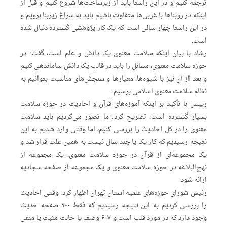
ترجمه کنیم و در این راستا باید از زیرساخت‌ها شروع کنیم و قبل از
اینکه در روبنا‌ها با غربی‌ها متفاوت باشیم باید به سراغ زیربنا برویم و
در این راستا چهار سالی است که یک کار پژوهشی گسترده دنبال شده
است.
رشاد با بیان اینکه سلامت معنوی یک دانش و علم است، گفت: در
حوزه سلامت معنوی، مسائل را باید در قالب یک دانش ساماندهی کنیم
و بعد از آن نیز با شیوه‌ها، معیار‌ها و سنجش‌های مناسبت بتوانیم به
نظام سلامت معنوی اسلامی برسیم.
رییس با تأکید بر اینکه آموزه‌های قرآن و احادیث در حوزه سلامت
بسیار گسترده است، تصریح کرد: ما تصور می‌کردیم باید سلامت
معنوی را در کل احادیث را بررسی کنیم، اما وقتی وارد شدیم به این
نتیجه رسیدیم که کار یک یا چند سال نیست به همین علت قرار شد و
یک مجموعه‌ای از قرآن در حوزه سلامت معنوی، یک مجموعه از
نهج‌البلاغه در حوزه سلامت معنوی و یک مجموعه از صفحه سجادیه
ارائه شود.
رئیس شورای حوزه‌های علمیه استان تهران اظهار کرد: وقتی احادیث
را بررسی کردیم به این نتیجه رسیدیم که فقط ۹۰۰ صفحه حدیث
وجود دارد که در مورد قلب است و ۶۰۷ وصف یا حالت مثبت یا منفی