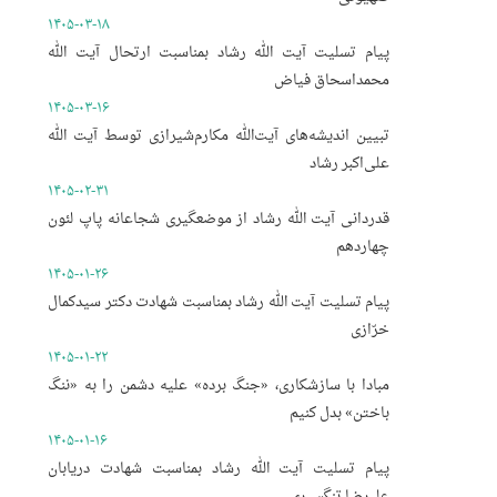
۱۴۰۵-۰۳-۱۸
پیام تسلیت آیت الله رشاد بمناسبت ارتحال آیت الله
محمداسحاق فیاض
۱۴۰۵-۰۳-۱۶
تبیین اندیشه‌های آیت‌الله مکارم‌شیرازی توسط آیت الله
علی‌اکبر رشاد
۱۴۰۵-۰۲-۳۱
قدردانی آیت الله رشاد از موضعگیری شجاعانه پاپ لئون
چهاردهم
۱۴۰۵-۰۱-۲۶
پیام تسلیت آیت الله رشاد بمناسبت شهادت دکتر سیدکمال
خرّازی
۱۴۰۵-۰۱-۲۲
مبادا با سازشکاری، «جنگ برده» علیه دشمن را به «ننگ
باختن» بدل کنیم
۱۴۰۵-۰۱-۱۶
پیام تسلیت آیت الله رشاد بمناسبت شهادت دریابان
علیرضا تنگسیری