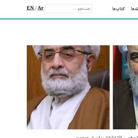
EN
/
Ar
‌ها
کتاب‌ها