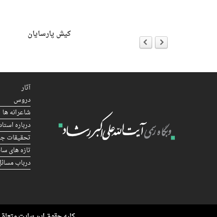
ersion
ه با جان هیک
کیش پارسایان
آثار
دروس
شاعرانه ها
درباره استاد
تحقیقات جا
تازه های سا
درباب مسائل
کلیه حقوق این سایت متعلق ب