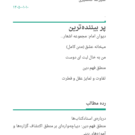
۱۴۰۵-۰۱-۱۰
.
پر بیننده‌ترین
دیوان امام: مجموعه اشعار...
میخانه عشق (متن کامل)
من به خال لبت ای دوست
منطق فهم دین
تفاوت و تمایز عقل و فطرت
رده مطالب
درباره‌‌ی استاد
کتاب‌ها
منطق فهم دین: دیباچه‌واره‌ای بر منطق اکتشاف گزاره‌ها و
آموزه‌های دینی