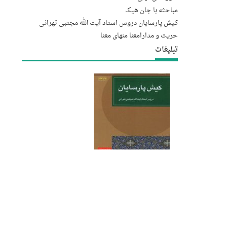
مباحثه با جان هیک
کیش پارسایان دروس استاد آیت الله مجتبى تهرانى
حریت و مدارا
معنا منهای معنا
تبلیغات