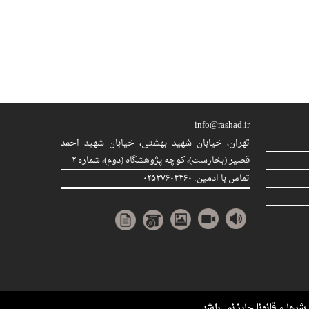
info@rashad.ir
تهران، خیابان شهید بهشتی، خیابان شهید احمد
قصیر (بخارست)، كوچه پژوهشگاه (دوم)، شماره ۲
تماس با ادمین: ۰۲۵۳۷۶۰۴۴۶۰
عا و قانونا جایز نمی‌باشد