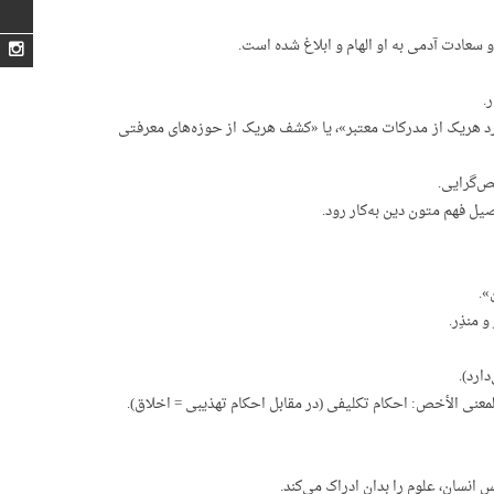
سعادت آدمی به او الهام و ابلاغ شده است.
.
برد هریک از مدرکات معتبر»، یا «کشف هریک از حوزه‌های معرفتی
نص‌گرایی.
یل فهم متون دین به‌کار رود.
».
 منذِر.
ارد).
معنی الأخص: احکام تکلیفی (در مقابل احکام تهذیبی = اخلاق).
انسان، علوم را بدان ادراک می‌کند.