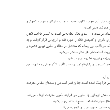
یدایش آن، فرایند تکون معرفت دینی، سازکار و فرایند تحول و
ی معرفت دینی است.
اد می‌شود، و از سوی دیگر نظریه‌یی است در تبیین فرایند تکون
وری و کمیته‌ی ناقدان مورد نقد و ارزیابی قرار گرفت و به
نک در قالب این رساله که مشتمل بر مقاله‌ی حاوی تبیین فشرده‌ی
 جهت استحضار اهل نظر منتشر می‌شود.
ویژه در تبیین نظریه درج می‌شود:
 تدریجی و پایان‌ناپذیر در بستر تأثیر ـ تأثر جدلی و دادوستدی
ن آن.
دس فراچنگ آمده است؛ بنا بر نظر اسلامی و مختار: مقابل معرفت
قش ایجابی یا سلبی در فرایند تکون معرفت ایفاء می‌کند.
ا) معیارها (شناخت‌سنج‌ها) تقسیم می‌شوند.
 معنایی متون دینی را توجیه می‌کند.