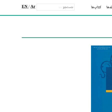
EN
/
Ar
‌ها
کتاب‌ها