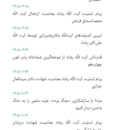
۱۴۰۵-۰۳-۱۸
پیام تسلیت آیت الله رشاد بمناسبت ارتحال آیت الله
محمداسحاق فیاض
۱۴۰۵-۰۳-۱۶
تبیین اندیشه‌های آیت‌الله مکارم‌شیرازی توسط آیت الله
علی‌اکبر رشاد
۱۴۰۵-۰۲-۳۱
قدردانی آیت الله رشاد از موضعگیری شجاعانه پاپ لئون
چهاردهم
۱۴۰۵-۰۱-۲۶
پیام تسلیت آیت الله رشاد بمناسبت شهادت دکتر سیدکمال
خرّازی
۱۴۰۵-۰۱-۲۲
مبادا با سازشکاری، «جنگ برده» علیه دشمن را به «ننگ
باختن» بدل کنیم
۱۴۰۵-۰۱-۱۶
پیام تسلیت آیت الله رشاد بمناسبت شهادت دریابان
علیرضا تنگسیری