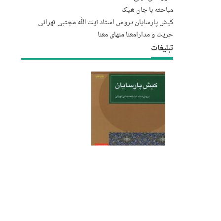
مباحثه با جان هیک
کیش پارسایان دروس استاد آیت الله مجتبى تهرانى
حریت و مدارا
معنا منهای معنا
تبلیغات