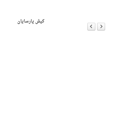
ersion
ه با جان هیک
کیش پارسایان