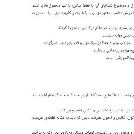
ل و موضوع قضایای آن، یا فقط مبانی، یا تنها محمول‌ها، یا فقط
 روش‌شناسی معتبر دینی، یا با غایت و کاربرد دینی، یا… صورت
می‌سازند و باید در مقام درک دین ملحوظ گردند.
 دینی مؤثر نیستند.
ی، موجب وقوع خطا در درک دین و قضایای دینی می‌گردند.
‌سهم در پدیدآیی معرفت.
 پیشاآموزشی است.
ن واحد معرفت‌های دستگاهواره‌ی چندگانه چندگونه فراهم تواند
 دینی به دو نوع عقیدتی و علمی تقسیم می‌شود.
ون، تکامل و تحول معرفت دینی که باید به مثابه نقطه‌ی عزیمت
جری دین در زمینه‌ی امهات مسائل درباره‌ی دین (که بر فرایند