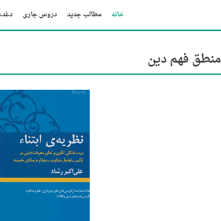
خانه
مطالب جدید
دروس جاری
دغدغه
منطق فهم دين