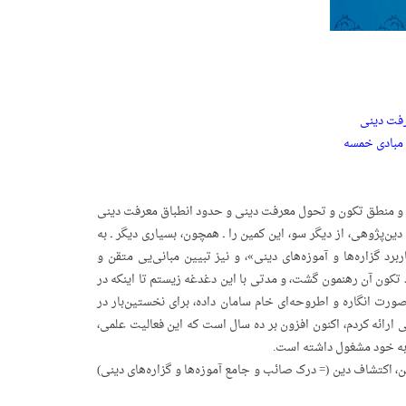
فت دینی
م مبادی خمسه
ی و منطق تکون و تحول معرفت دینی و حدود انطباق معرفت دینی
ین‌پژوهی، از دیگر سو، این کمین را ـ همچون، بسیاری دیگر ـ به
 گزاره‌ها و آموزه‌های دینی»، و نیز تبیین مبانی‌یی متقن و
تکون آن رهنمون گشت، و مدتی با این دغدغه زیستم تا اینکه در
رت انگاره و اطروحه‌ای خام سامان داده، برای نخستین‌بار در
ی ارائه کردم، اکنون افزون بر ده سال است که این فعالیت علمی،
به خود مشغول داشته است.
ن، اکتشاف دین (= درک صائب و جامع آموزه‌ها و گزاره‌های دینی)