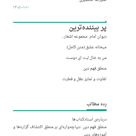
۱۴۰۵-۰۱-۱۰
.
پر بیننده‌ترین
دیوان امام: مجموعه اشعار...
میخانه عشق (متن کامل)
من به خال لبت ای دوست
منطق فهم دین
تفاوت و تمایز عقل و فطرت
رده مطالب
درباره‌‌ی استاد
کتاب‌ها
منطق فهم دین: دیباچه‌واره‌ای بر منطق اکتشاف گزاره‌ها و
آموزه‌های دینی