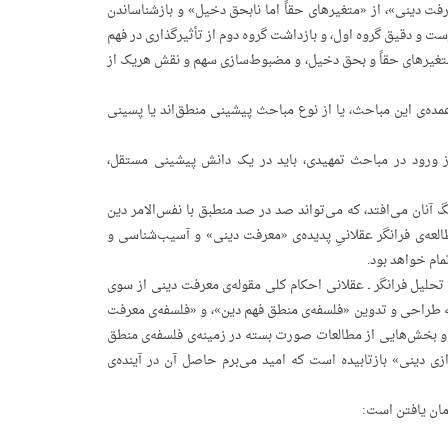
رفت دینی»، از «متغیرهای حقاً اما نابحق دخیل» و بازشناساندن
ست و دقیق گروه اول، و بازداشت گروه دوم از تأثیرگذاری در فهم
تغیرهای حقاً و بحق دخیل، و مضبوط‌سازی سهم و نقش هریک از
عمده‌ی این مباحث، یا از نوع مباحث پیشینی منطق‌اند یا پسینی
ن از ورود در مباحث تمهیدی، باید در یک دانش پیشینی مستقل،
گ آنان می‌افتد، که می‌تواند صد در صد منطبق با نفس‌الامر دین
طالعه‌ی فرانگر عقلانیِ پدیده‌ی «معرفت دینی» و آسیب‌شناسی و
ام خواهد بود.
تحلیل فرانگر ـ عقلانی احکام کلی مقوله‌ی معرفت دینی از سوی
ه طراحی و تدوین «فلسفه‌ی منطق فهم دین»، و «فلسفه‌ی معرفت
د، و بخش‌هایی از مطالعات صورت بسته در زمینه‌ی فلسفه‌ی منطق
زی دینی» بازتابیده است که امید می‌برم حاصل آن در آینده‌ی
مان یافتن است: