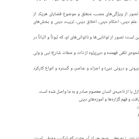
 تصور از ویژگی‌های مصب، متعلق و موضوع قضایای هریک از
لم دینی، احکام دینی، اخلاق دینی، تربیت دینی و بخش‌های
ت؛ تصور از توانایی‌ها و ناتوانی‌های او، که ثبوتاً و اثباتاً در
وه‌ی تلقی فهمنده و دین‌پژوه از ذات و صفات شارع؛ نبی و ولی
ونی و درونی دین) و اجزاء و عناصر، و گستره و انواع کارکرد
ازل یا از ناحیه‌ی انسان معصوم صادر و به ما واصل شده است.
ت و فهم گزاره‌ها و آموزه‌های دینی.
.
.
عرفت دینی/ به معنی صحیح، از آن جهت که ترکیب وصفی است: