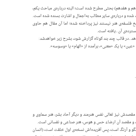
دهم و هفدهم) بحثی مطرح شده است؛ البته درباره‌ی مباحث یکم،
ث شده و درباره‌ی سایر مطالب به‌اجمال و اشارت بسنده شده است.
 سنخ فلسفه‌ی هنر نیستند نیز پرداخته شده؛ اما آن مقال هم حاوی
ترده‌ی آن ـ یافته است.
دهد ـ در قالب چند بند کوتاه گزارش شود، بشرح زیر خواهدشد:
 «عین» یا یک «معنی»، برآمده از «الهام» یا «وسوسه».
مقصدش نیز تعالی نفس هنرمند و دیگر آحاد بشر، هنر سماوی و
یس، و مقصد آن ارضاء حس و هوس، هنر صناعی و نفسانی است.
الگو و آرنگ است، پس آفریده‌اش نسخه‌ی اول خلقت است، (انسان