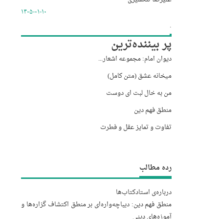
۱۴۰۵-۰۱-۱۰
.
پر بیننده‌ترین
دیوان امام: مجموعه اشعار...
میخانه عشق (متن کامل)
من به خال لبت ای دوست
منطق فهم دین
تفاوت و تمایز عقل و فطرت
رده مطالب
درباره‌‌ی استاد
کتاب‌ها
منطق فهم دین: دیباچه‌واره‌ای بر منطق اکتشاف گزاره‌ها و
آموزه‌های دینی