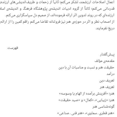
اعمال اصلاحات ارزشمند، تشکر می‌کنم؛ ثانیاً از زحمات و ظریف‌اندیشی‌های ارزنده‌
قدردانی می‌کنم؛ ثالثاً از گروه ادبیات اندیشه‌ی پژوهشگاه فرهنگ و اندیشه‌ی 
ارزنده‌ای که در روند تدوین اثر ارائه فرموده‌اند، از صمیم دل سپاسگزاری می‌کنم.
از اصحاب نظر و اثر در حوزه‌ی هنر نیز فروتنانه تقاضا می‌کنم راقم کمین را از ارائ
دریغ نفرمایند.
فهرست
پیش‌گفتار
مقدمه‌ی مؤلف
حقیقت هنر و نسبت و مناسبات آن با دین
درآمد
تعریف دین
تعریف هنر
هنر؛ «آفرینش برآمده از الهام یا وسوسه»
هنر؛ «زیبایی»، «کمال» و «صید حقیقت»
گونه‌شناسی هنر
«هنر فطری ـ سماوی»، «هنر فنی ـ صناعی»