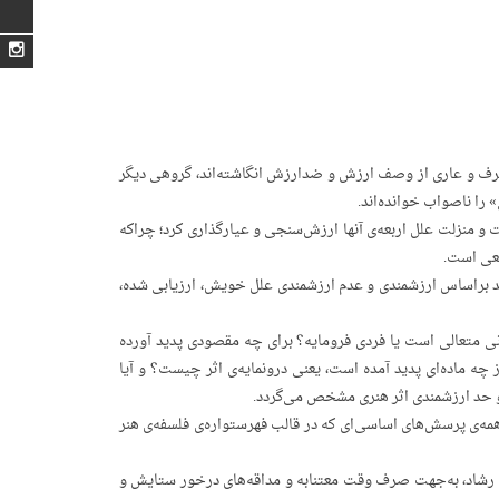
 بی‌طرف و عاری از وصف ارزش و ضدارزش انگاشته‌اند، گروهی دیگر
 را ناصواب خوانده‌اند.
 و منزلت علل اربعه‌ی آنها ارزش‌سنجی و عیارگذاری کرد؛ چراکه
بعی است.
تواند براساس ارزشمندی و عدم ارزشمندی علل خویش، ارزیابی شده،
نی متعالی است یا فردی فرومایه؟ برای چه مقصودی پدید آورده
چه ماده‌ای پدید آمده است، یعنی درونمایه‌ی اثر چیست؟ و آیا
و حد ارزشمندی اثر هنری مشخص می‌گردد.
مه‌ی پرسش‌های اساسی‌ای که در قالب فهرستواره‌ی فلسفه‌ی هنر
حامد رشاد، به‌جهت صرف وقت معتنابه و مداقه‌های درخور ستایش و