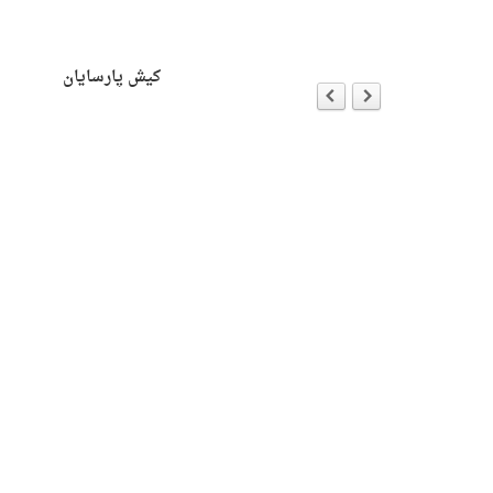
ersion
ه با جان هیک
کیش پارسایان