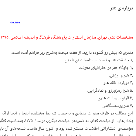
درباره ی هنر
مقدمه
مشخصات نشر: تهران: سازمان انتشارات پژوهشگاه فرهنگ و اندیشه اسلامی، ۱۳۹۵
دفتری که پیش رو گشوده دارید، از هفت مبحث به‌شرح زیر فراهم آمده است:
۱٫ حقیقت هنر و نسبت و مناسبات آن با دین.
۲٫ جایگاه هنر در جغرافیای معرفت.
۳٫ هنر و ارزش.
۴٫ درباره‌ی فقه هنر.
۵٫ هنر؛ رمزوَرزی و نمادگرایی.
۶٫ قرآن و روایت هنری.
۷٫ هنر پرستشگاهی.
این مطالب در ظرف سنوات متمادی و برحسب شرایط مختلف، اینجا و آنجا ارائه شده‌
بخش‌هایی از مباحث کتاب به 
مؤسسه‌ی انتشاراتی اطلاعات منتشر شده بود و اکنون سال‌هاست نسخه‌های آن نایاب