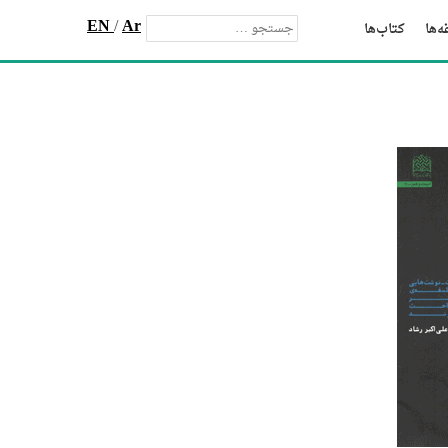
EN
/
Ar
‌ها
کتاب‌ها