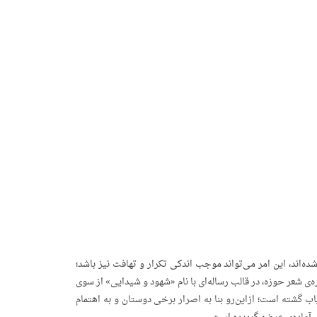
اند، این امر می‌تواند موجب اندکی تکرار و تهافت نیز باشد؛
ضمیمه‌ی مباحث دیگری، در سال ۱۳۷۵، به‌مناسبت کنگره‌ی شعر حوزه، در قالب رساله‌ای با نام «شهود و شیدایی» از سوی
 گشته است؛ ازاین‌رو بنا به اصرار برخی دوستان و به اهتمام