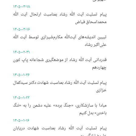
۱۴۰۵-۰۳-۱۸
پیام تسلیت آیت الله رشاد بمناسبت ارتحال آیت الله
محمداسحاق فیاض
۱۴۰۵-۰۳-۱۶
تبیین اندیشه‌های آیت‌الله مکارم‌شیرازی توسط آیت الله
علی‌اکبر رشاد
۱۴۰۵-۰۲-۳۱
قدردانی آیت الله رشاد از موضعگیری شجاعانه پاپ لئون
چهاردهم
۱۴۰۵-۰۱-۲۶
پیام تسلیت آیت الله رشاد بمناسبت شهادت دکتر سیدکمال
خرّازی
۱۴۰۵-۰۱-۲۲
مبادا با سازشکاری، «جنگ برده» علیه دشمن را به «ننگ
باختن» بدل کنیم
۱۴۰۵-۰۱-۱۶
پیام تسلیت آیت الله رشاد بمناسبت شهادت دریابان
علیرضا تنگسیری