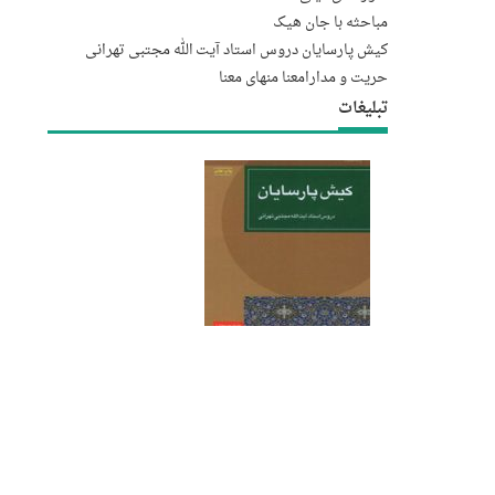
مباحثه با جان هیک
کیش پارسایان دروس استاد آیت الله مجتبى تهرانى
حریت و مدارا
معنا منهای معنا
تبلیغات