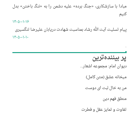
مبادا با سازشکاری، «جنگ برده» علیه دشمن را به «ننگ باختن» بدل
کنیم
۱۴۰۵-۰۱-۱۶
پیام تسلیت آیت الله رشاد بمناسبت شهادت دریابان علیرضا تنگسیری
۱۴۰۵-۰۱-۱۰
.
پر بیننده‌ترین
دیوان امام: مجموعه اشعار...
میخانه عشق (متن کامل)
من به خال لبت ای دوست
منطق فهم دین
تفاوت و تمایز عقل و فطرت