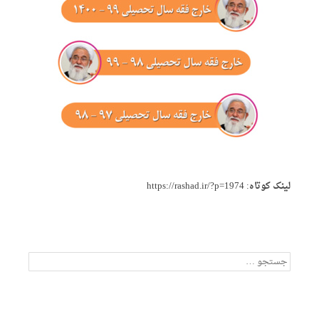
لینک کوتاه:
https://rashad.ir/?p=1974