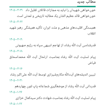
مطالب جدید
خون‌خواهی شهیدان را نباید به مجازات قاتلان تقلیل داد
۱۴۰۵-۰۴-۲۹
خون‌خواهی قائد عظیم الشان یک مطالبه تاریخی و تمدنی است
۱۴۰۵-۰۴-۲۲
همبستگی اقلیت‌های مذهبی و ملت ایران، تأکید همیشگی رهبر شهید
انقلاب
۱۴۰۵-۰۳-۱۹
قدرشناسی آیت الله رشاد، از تهاجم تنبیهی سپاه به رژیم صهیونی
۱۴۰۵-۰۳-۱۸
پیام تسلیت آیت الله رشاد بمناسبت ارتحال آیت الله محمداسحاق
فیاض
۱۴۰۵-۰۳-۱۶
تبیین اندیشه‌های آیت‌الله مکارم‌شیرازی توسط آیت الله علی‌اکبر رشاد
۱۴۰۵-۰۲-۳۱
قدردانی آیت الله رشاد از موضعگیری شجاعانه پاپ لئون چهاردهم
۱۴۰۵-۰۱-۲۶
پیام تسلیت آیت الله رشاد بمناسبت شهادت دکتر سیدکمال خرّازی
۱۴۰۵-۰۱-۲۲