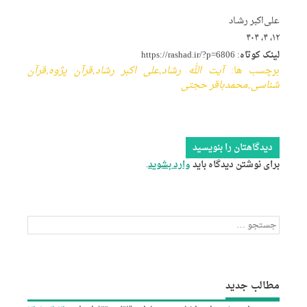
علی‌اکبر رشـاد
۱۲، ۴، ۴۰۴
لینک کوتاه:
https://rashad.ir/?p=6806
برچسب ها:
آیت الله رشاد
,
علی اکبر رشاد
,
قرآن پژوه
,
قرآن
شناسی
,
محمدباقر حجتی
دیدگاهتان را بنویسید
برای نوشتن دیدگاه باید
وارد بشوید
.
جستجو
برای:
مطالب جدید