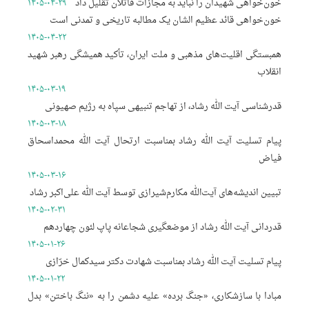
خون‌خواهی شهیدان را نباید به مجازات قاتلان تقلیل داد
۱۴۰۵-۰۴-۲۹
خون‌خواهی قائد عظیم الشان یک مطالبه تاریخی و تمدنی است
۱۴۰۵-۰۴-۲۲
همبستگی اقلیت‌های مذهبی و ملت ایران، تأکید همیشگی رهبر شهید
انقلاب
۱۴۰۵-۰۳-۱۹
قدرشناسی آیت الله رشاد، از تهاجم تنبیهی سپاه به رژیم صهیونی
۱۴۰۵-۰۳-۱۸
پیام تسلیت آیت الله رشاد بمناسبت ارتحال آیت الله محمداسحاق
فیاض
۱۴۰۵-۰۳-۱۶
تبیین اندیشه‌های آیت‌الله مکارم‌شیرازی توسط آیت الله علی‌اکبر رشاد
۱۴۰۵-۰۲-۳۱
قدردانی آیت الله رشاد از موضعگیری شجاعانه پاپ لئون چهاردهم
۱۴۰۵-۰۱-۲۶
پیام تسلیت آیت الله رشاد بمناسبت شهادت دکتر سیدکمال خرّازی
۱۴۰۵-۰۱-۲۲
مبادا با سازشکاری، «جنگ برده» علیه دشمن را به «ننگ باختن» بدل