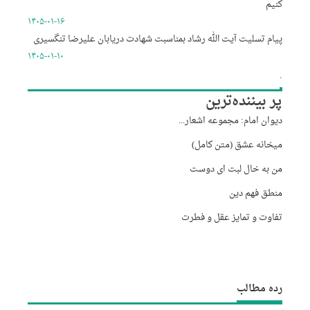
کنیم
۱۴۰۵-۰۱-۱۶
پیام تسلیت آیت الله رشاد بمناسبت شهادت دریابان علیرضا تنگسیری
۱۴۰۵-۰۱-۱۰
.
پر بیننده‌ترین
دیوان امام: مجموعه اشعار...
میخانه عشق (متن کامل)
من به خال لبت ای دوست
منطق فهم دین
تفاوت و تمایز عقل و فطرت
رده مطالب