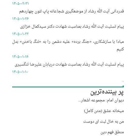
۱۴۰۵-۰۲-۳۱
قدردانی آیت الله رشاد از موضعگیری شجاعانه پاپ لئون چهاردهم
۱۴۰۵-۰۱-۲۶
پیام تسلیت آیت الله رشاد بمناسبت شهادت دکتر سیدکمال خرّازی
۱۴۰۵-۰۱-۲۲
مبادا با سازشکاری، «جنگ برده» علیه دشمن را به «ننگ باختن» بدل
کنیم
۱۴۰۵-۰۱-۱۶
پیام تسلیت آیت الله رشاد بمناسبت شهادت دریابان علیرضا تنگسیری
۱۴۰۵-۰۱-۱۰
.
پر بیننده‌ترین
دیوان امام: مجموعه اشعار...
میخانه عشق (متن کامل)
من به خال لبت ای دوست
منطق فهم دین