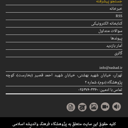
جستجو پیشرفته
خبرخانه
RSS
کتابخانه الکترونیکی
سوالات متداول
پیوندها
آمار بازدید
گالری
info@rashad.ir
تهران، خیابان شهید بهشتی، خیابان شهید احمد قصیر (بخارست)، كوچه
پژوهشگاه (دوم)، شماره ۲
تماس با ادمین: ۰۲۵۳۷۶۰۴۴۶۰
کلیه حقوق این سایت متعلق به پژوهشگاه فرهنگ وانديشه اسلامی