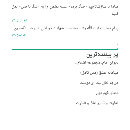
مبادا با سازشکاری، «جنگ برده» علیه دشمن را به «ننگ باختن» بدل
کنیم
۱۴۰۵-۰۱-۱۶
پیام تسلیت آیت الله رشاد بمناسبت شهادت دریابان علیرضا تنگسیری
۱۴۰۵-۰۱-۱۰
.
پر بیننده‌ترین
دیوان امام: مجموعه اشعار...
میخانه عشق (متن کامل)
من به خال لبت ای دوست
منطق فهم دین
تفاوت و تمایز عقل و فطرت