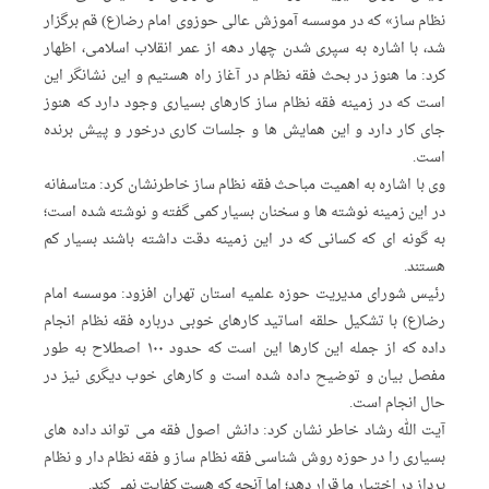
نظام ساز» که در موسسه آموزش عالی حوزوی امام رضا(ع) قم برگزار
شد، با اشاره به سپری شدن چهار دهه از عمر انقلاب اسلامی، اظهار
کرد: ما هنوز در بحث فقه نظام در آغاز راه هستیم و این نشانگر این
است که در زمینه فقه نظام ساز کارهای بسیاری وجود دارد که هنوز
جای کار دارد و این همایش ها و جلسات کاری درخور و پیش برنده
است.
وی با اشاره به اهمیت مباحث فقه نظام ساز خاطرنشان کرد: متاسفانه
در این زمینه نوشته ها و سخنان بسیار کمی گفته و نوشته شده است؛
به گونه ای که کسانی که در این زمینه دقت داشته باشند بسیار کم
هستند.
رئیس شورای مدیریت حوزه علمیه استان تهران افزود: موسسه امام
رضا(ع) با تشکیل حلقه اساتید کارهای خوبی درباره فقه نظام انجام
داده که از جمله این کارها این است که حدود ۱۰۰ اصطلاح به طور
مفصل بیان و توضیح داده شده است و کارهای خوب دیگری نیز در
حال انجام است.
آیت الله رشاد خاطر نشان کرد: دانش اصول فقه می تواند داده های
بسیاری را در حوزه روش شناسی فقه نظام ساز و فقه نظام دار و نظام
پرداز در اختیار ما قرار دهد؛ اما آنچه که هست کفایت نمی کند.