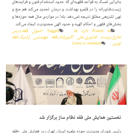
بنابراین تمسک به قواعد فقهیه‌ای که حدود استخدام فنون و فرآیندهای
زیست‌فناورانه را در قلمرو بهداشت و درمان تحدید می‌کند هم منع و
نهی تشریعی مطلق نتیجه نمی‌دهد. بله! در مواردی مثل همه حوزه‌ها و
بخش‌های فقهی و احکام الهیه و حدود الهی محدودیت ایجاد می‌کند.
Posted in
تازه ها
Tagged
اصول فقه
,
درس
خارج
,
زیست فناوری
,
علی اکبررشاد
,
فقه مهندسی ژنتیک
,
فقه
نوین
Leave a comment
نخستین همایش ملی فقه نظام ساز برگزار شد
رئیس شورای مدیریت حوزه علمیه استان تهران، در همایش ملی «فقه