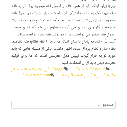
وی با بیان اینکه باید از همین فقه و اصول فقه موجود برای تولید فقه
نظام بهره بگیریم ادامه داد: یکی از مباحث بسیار مهم که در اصول فقه
موجود مطرح می شود، بحث تقسیم احکام است که چنانچه به صورت
منسجم و کاربردی تدوین می گردید، معلوم می شد که همین مبحث
اصول فقه چقدر می توانست ما را در تولید فقه نظام توانمند سازد.
آیت الله رشاد در پایان با بیان اینکه مراد ما از فقه نظام؛ فقه نظامند،
نظام ساز و نظام پرداز است، اظهار داشت: یکی از مسئله هایی که باید
مورد توجه قرار گیرد، تبیین مدل معرفتی است که ما برای تولید
معرفت دینی باید از آن استفاده کنیم.
Posted in
تازه ها
Tagged
علی اکبررشاد
,
فثه نظام
ساز
,
همایش
,
همایش فقه نظام ساز
Leave a comment
جستجو
برای: