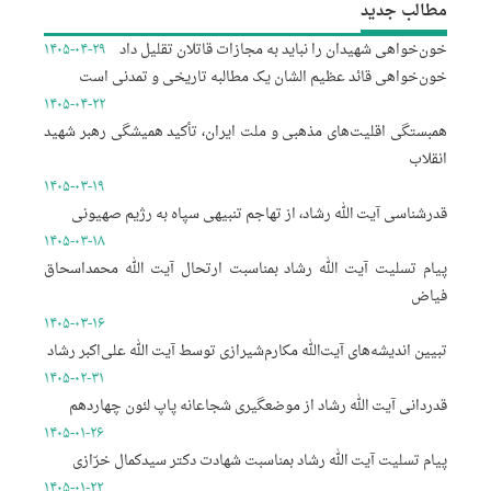
مطالب جدید
خون‌خواهی شهیدان را نباید به مجازات قاتلان تقلیل داد
۱۴۰۵-۰۴-۲۹
خون‌خواهی قائد عظیم الشان یک مطالبه تاریخی و تمدنی است
۱۴۰۵-۰۴-۲۲
همبستگی اقلیت‌های مذهبی و ملت ایران، تأکید همیشگی رهبر شهید
انقلاب
۱۴۰۵-۰۳-۱۹
قدرشناسی آیت الله رشاد، از تهاجم تنبیهی سپاه به رژیم صهیونی
۱۴۰۵-۰۳-۱۸
پیام تسلیت آیت الله رشاد بمناسبت ارتحال آیت الله محمداسحاق
فیاض
۱۴۰۵-۰۳-۱۶
تبیین اندیشه‌های آیت‌الله مکارم‌شیرازی توسط آیت الله علی‌اکبر رشاد
۱۴۰۵-۰۲-۳۱
قدردانی آیت الله رشاد از موضعگیری شجاعانه پاپ لئون چهاردهم
۱۴۰۵-۰۱-۲۶
پیام تسلیت آیت الله رشاد بمناسبت شهادت دکتر سیدکمال خرّازی
۱۴۰۵-۰۱-۲۲