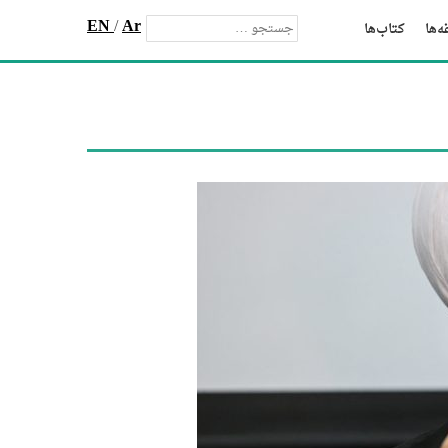
EN
/
Ar
‌ها
کتاب‌ها