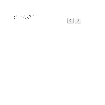
ersion
ه با جان هیک
کیش پارسایان