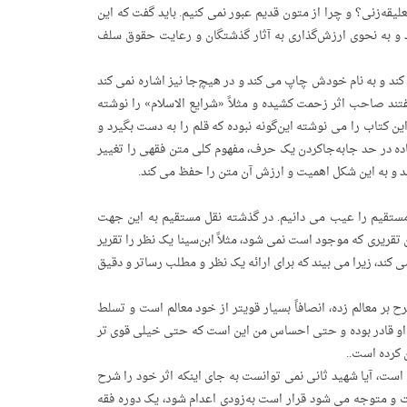
لیقه‌زنی؟ و چرا از متون قدیم عبور نمی کنیم. باید گفت که این
د و به نحوی ارزش‌گذاری به آثار گذشتگان و رعایت حقوق سلف
کند و به نام خودش چاپ می کند و در هیچ‌جا نیز اشاره نمی کند
تند صاحب اثر زحمت کشیده و مثلاً «شرایع الاسلام» را نوشته
کتاب را می نوشته این‌گونه نبوده که قلم را به دست بگیرد و
ساده در حد جابه‌جاکردن یک حرف، مفهوم کلی متن فقهی را تغییر
نند و به این شکل اهمیت و ارزش آن متن را حفظ می کند.
 مستقیم را عیب می دانیم. در گذشته نقل مستقیم به این جهت
تقریری که موجود است نمی شود، مثلاً ابن‌سینا یک نظر را تقریر
ی کند، زیرا می بیند که برای ارائه یک نظر و مطلب رساتر و دقیق
 معالم زده‌، انصافاً بسیار قویتر از خود معالم است و تسلط
؟ او قادر بوده و حتی احساس من این است که حتی خیلی قوی تر
کرده است..
ست، آیا شهید ثانی نمی توانست به جای اینکه اثر خود را شرح
ست و متوجه می شود قرار است به‌زودی اعدام شود، یک دوره فقه