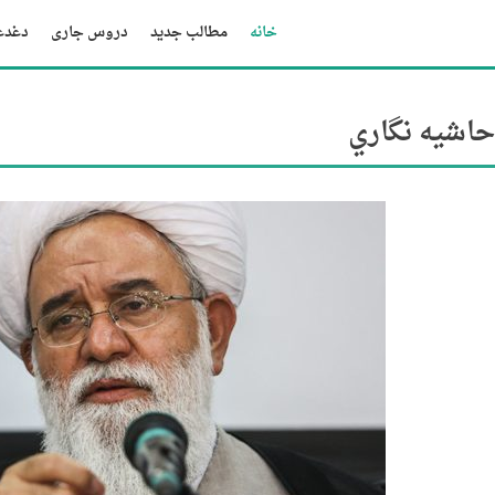
خانه
مطالب جدید
دروس جاری
دغدغه
حاشيه نگاري