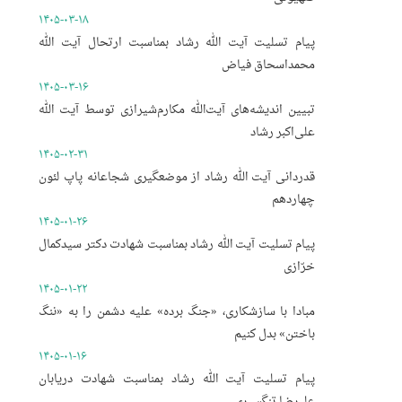
۱۴۰۵-۰۳-۱۸
پیام تسلیت آیت الله رشاد بمناسبت ارتحال آیت الله
محمداسحاق فیاض
۱۴۰۵-۰۳-۱۶
تبیین اندیشه‌های آیت‌الله مکارم‌شیرازی توسط آیت الله
علی‌اکبر رشاد
۱۴۰۵-۰۲-۳۱
قدردانی آیت الله رشاد از موضعگیری شجاعانه پاپ لئون
چهاردهم
۱۴۰۵-۰۱-۲۶
پیام تسلیت آیت الله رشاد بمناسبت شهادت دکتر سیدکمال
خرّازی
۱۴۰۵-۰۱-۲۲
مبادا با سازشکاری، «جنگ برده» علیه دشمن را به «ننگ
باختن» بدل کنیم
۱۴۰۵-۰۱-۱۶
پیام تسلیت آیت الله رشاد بمناسبت شهادت دریابان
علیرضا تنگسیری