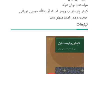
مباحثه با جان هیک
کیش پارسایان دروس استاد آیت الله مجتبى تهرانى
حریت و مدارا
معنا منهای معنا
تبلیغات