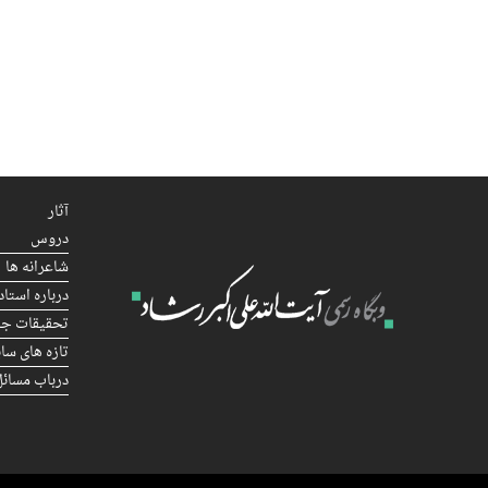
آثار
دروس
شاعرانه ها
درباره استاد
تحقیقات جا
تازه های سا
درباب مسائل