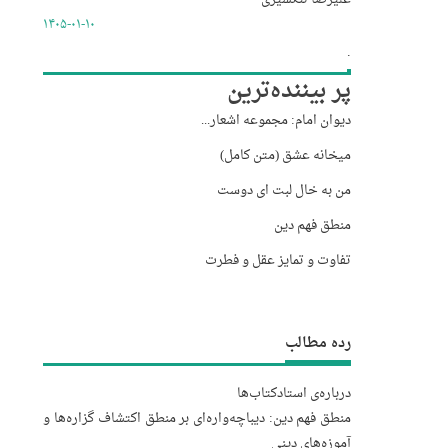
۱۴۰۵-۰۱-۱۰
.
پر بیننده‌ترین
دیوان امام: مجموعه اشعار...
میخانه عشق (متن کامل)
من به خال لبت ای دوست
منطق فهم دین
تفاوت و تمایز عقل و فطرت
رده مطالب
درباره‌‌ی استاد
کتاب‌ها
منطق فهم دین: دیباچه‌واره‌ای بر منطق اکتشاف گزاره‌ها و
آموزه‌های دینی