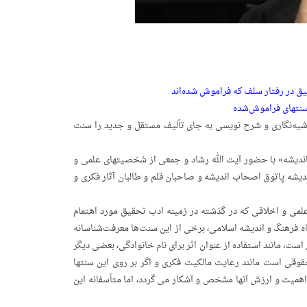
ق در رفتار سلف که فراموش شده‌اند
سنت­های فراموش‌شده
حاشیه‌نگاری و شرح ­نویسی به جای تألیف مستقل و جدید را سنت
 اندیشه» با حضور آیت الله رشاد و جمعی از شخصیت­های علمی و
یشه پاتوق اصحاب اندیشه و صاحبان قلم و طالبان آثار فکری و
لمی و اخلاقی که در گذشته در زمینه­ ادب تحقیق مورد اهتمام
ه فرهنگ و اندیشه اسلامی، برخی از این سنت‌ها معرفت‌شناسانه
ست، مانند استفاده از عنوان اثر برای نام خانوادگی، بعضی دیگر
قی است مانند رعایت مالکیت فکری و اگر بر روی این سنتها
اهمیت و ارزش آنها مشخص و آشکار می گردد، اما متأسفانه این