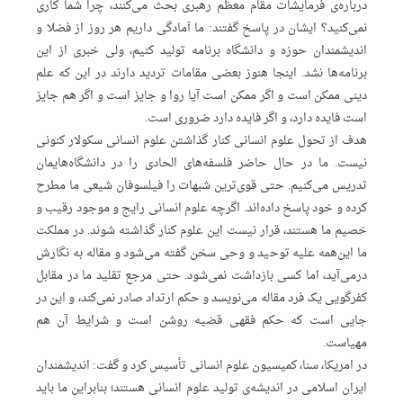
درباره‌ی فرمایشات مقام معظم رهبری بحث می‌کنند، چرا شما کاری
نمی‌کنید؟ ایشان در پاسخ گفتند: ما آمادگی داریم هر روز از فضلا و
اندیشمندان حوزه و دانشگاه برنامه تولید کنیم، ولی خبری از این
برنامه‌ها نشد. اینجا هنوز بعضی مقامات تردید دارند در این که علم
دینی ممکن است و اگر ممکن است آیا روا و جایز است و اگر هم جایز
است فایده دارد، و اگر فایده دارد ضروری است.
هدف از تحول علوم انسانی کنار گذاشتن علوم انسانی سکولار کنونی
نیست. ما در حال حاضر فلسفه‌های الحادی را در دانشگاه‌هایمان
تدریس می‌کنیم. حتی قوی‌ترین شبهات را فیلسوفان شیعی ما مطرح
کرده‌ و خود پاسخ داده‌اند. اگرچه علوم انسانی رایج و موجود رقیب و
خصیم ما هستند، قرار نیست این علوم کنار گذاشته شوند. در مملکت
ما این‌همه علیه توحید و وحی سخن گفته می‌شود و مقاله به نگارش
درمی‌آ‌ید، اما کسی بازداشت نمی‌شود. حتی مرجع تقلید ما در مقابل
کفرگویی یک فرد مقاله می‌نویسد و حکم ارتداد صادر نمی‌کند، و این در
جایی است که حکم فقهی قضیه روشن است و شرایط آن هم
مهیاست.
در امریکا، سنا، کمیسیون علوم انسانی تأسیس کرد و گفت: اندیشمندان
ایران اسلامی در اندیشه‌ی تولید علوم انسانی هستند؛ بنابراین ما باید