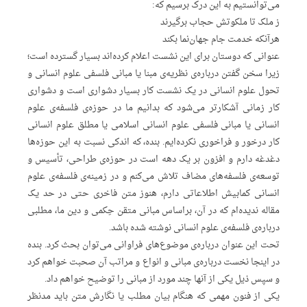
می‌توانستیم به این درک برسیم که:
ز ملک تا ملکوتش حجاب برگیرند
هرآنکه خدمت جام جهان‌نما بکند
عنوانی که دوستان برای این نشست اعلام کرده‌اند بسیار گسترده است؛
زیرا سخن گفتن درباره‌ی نظریه‌ی مبنا یا مبانی فلسفی علوم انسانی و
تحول علوم انسانی در یک نشست کار بسیار دشواری است و دشواری
کار زمانی آشکارتر می‌شود که بدانیم ما در حوزه‌ی فلسفه‌ی علوم
انسانی یا مبانی فلسفی علوم انسانی اسلامی یا مطلق علوم انسانی
کار درخور و فراخوری نکرده‌ایم. بنده، که اندکی نسبت به این حوزه‌ها
دغدغه دارم و افزون بر یک دهه است در حوزه‌ی طراحی، تأسیس و
توسعه‌ی فلسفه‌های مضاف تلاش می‌کنم و در زمینه‌ی فلسفه‌ی علوم
انسانی کمابیش اطلاعاتی دارم، هنوز متن فاخری حتی در حد یک
مقاله ندیده‌ام که در آن، براساس مبانی متقن حِکمی و دین ما، مطلبی
درباره‌ی فلسفه‌ی علوم انسانی نوشته شده باشد.
تحت این عنوان درباره‌ی موضوع‌های فراوانی می‌توان بحث کرد. بنده
در اینجا نخست درباره‌ی مبانی و انواع و مراتب آن صحبت خواهم کرد
و سپس ذیل یکی از آنها چند مورد از مبانی را توضیح خواهم داد.
یکی از فنون مهمی که هنگام بیان مطلب یا نگارش متن باید مدنظر