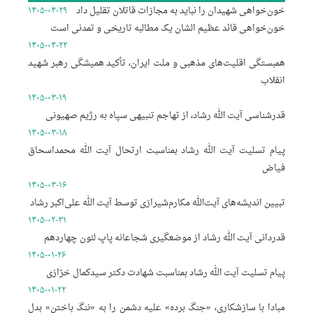
خون‌خواهی شهیدان را نباید به مجازات قاتلان تقلیل داد
۱۴۰۵-۰۴-۲۹
خون‌خواهی قائد عظیم الشان یک مطالبه تاریخی و تمدنی است
۱۴۰۵-۰۴-۲۲
همبستگی اقلیت‌های مذهبی و ملت ایران، تأکید همیشگی رهبر شهید
انقلاب
۱۴۰۵-۰۳-۱۹
قدرشناسی آیت الله رشاد، از تهاجم تنبیهی سپاه به رژیم صهیونی
۱۴۰۵-۰۳-۱۸
پیام تسلیت آیت الله رشاد بمناسبت ارتحال آیت الله محمداسحاق
فیاض
۱۴۰۵-۰۳-۱۶
تبیین اندیشه‌های آیت‌الله مکارم‌شیرازی توسط آیت الله علی‌اکبر رشاد
۱۴۰۵-۰۲-۳۱
قدردانی آیت الله رشاد از موضعگیری شجاعانه پاپ لئون چهاردهم
۱۴۰۵-۰۱-۲۶
پیام تسلیت آیت الله رشاد بمناسبت شهادت دکتر سیدکمال خرّازی
۱۴۰۵-۰۱-۲۲
مبادا با سازشکاری، «جنگ برده» علیه دشمن را به «ننگ باختن» بدل