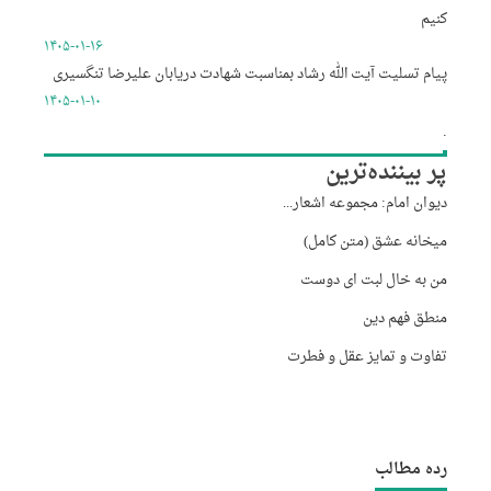
کنیم
۱۴۰۵-۰۱-۱۶
پیام تسلیت آیت الله رشاد بمناسبت شهادت دریابان علیرضا تنگسیری
۱۴۰۵-۰۱-۱۰
.
پر بیننده‌ترین
دیوان امام: مجموعه اشعار...
میخانه عشق (متن کامل)
من به خال لبت ای دوست
منطق فهم دین
تفاوت و تمایز عقل و فطرت
رده مطالب