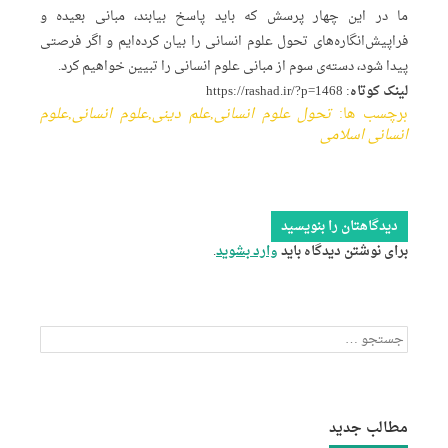
ما در این چهار پرسش که باید پاسخ بیابند، مبانی بعیده و
فراپیش‌انگاره‌های تحول علوم انسانی را بیان کرده‌ایم و اگر فرصتی
پیدا شود، دسته‌ی سوم از مبانی علوم انسانی را تبیین خواهیم کرد.
لینک کوتاه:
https://rashad.ir/?p=1468
برچسب ها:
تحول علوم انسانی
,
علم دینی
,
علوم انسانی
,
علوم
انسانی اسلامی
دیدگاهتان را بنویسید
برای نوشتن دیدگاه باید
وارد بشوید
.
جستجو
برای:
مطالب جدید