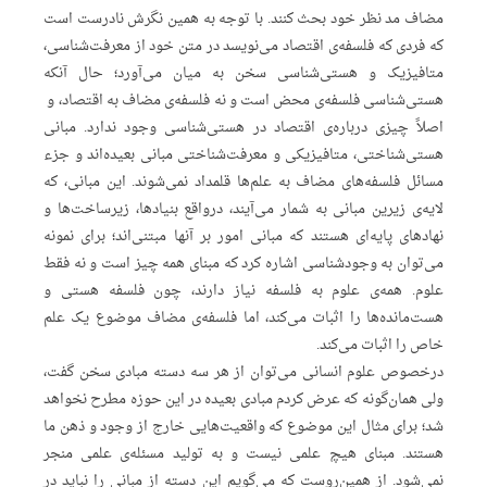
مضاف مد نظر خود بحث کنند. با توجه به همین نگرش نادرست است
که فردی که فلسفه‌ی اقتصاد می‌نویسد در متن خود از معرفت‌شناسی،
متافیزیک و هستی‌شناسی سخن به میان می‌آورد؛ حال آنکه
هستی‌شناسی فلسفه‌ی محض است و نه فلسفه‌ی مضاف به اقتصاد، و
اصلاً چیزی درباره‌ی اقتصاد در هستی‌شناسی وجود ندارد. مبانی
هستی‌شناختی، متافیزیکی و معرفت‌شناختی مبانی بعیده‌اند و جزء
مسائل فلسفه‌های مضاف به علم‌ها قلمداد نمی‌شوند. این مبانی، که
لایه‌ی زیرین مبانی به شمار می‌آیند، درواقع بنیادها، زیرساخت‌ها و
نهادهای پایه‌ای هستند که مبانی امور بر آنها مبتنی‌اند؛ برای نمونه
می‌توان به وجودشناسی اشاره کرد که مبنای همه چیز است و نه فقط
علوم. همه‌ی علوم به فلسفه نیاز دارند، چون فلسفه هستی و
هست‌مانده‌‌ها را اثبات می‌کند، اما فلسفه‌ی‌ مضاف موضوع یک علم
خاص را اثبات می‌کند.
درخصوص علوم انسانی می‌توان از هر سه دسته مبادی سخن گفت،
ولی همان‌گونه که عرض کردم مبادی بعیده در این حوزه مطرح نخواهد
شد؛ برای مثال این‌ موضوع که واقعیت‌هایی خارج از وجود و ذهن ما
هستند. مبنای هیچ علمی نیست و به تولید مسئله‌ی علمی منجر
نمی‌شود. از همین‌روست که می‌گویم این دسته از مبانی را نباید در