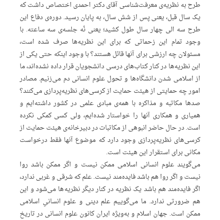
طرح به نظریه‌ی معرفت‌شناسی آقای دکتر احمدی اختصاص داشت که
یک سال قبل، یعنی پس از شش سال، به پایان رسید. دوره‌ی دفاع این
طرح سه الی چهار سال طول کشید؛ یعنی نُه جلسه‌ی سه ساعته. با
وجود تمام این زحماتی که برای این نظریه‌ها صرف شده است،
مسئولان چه ارزشی برای آنها قائل هستند؟ با وجود اینکه حتی یکی از
این نظریه‌ها در کنار کتاب‌های درسی دانشجویان قرار داده نشده‌اند، ما
از اسلامی شدن دانشگاه‌ها و تحول علوم انسانی دم می‌زنیم. مصادر
امور چه حمایتی از هیئت حمایت از کرسی‌های نظریه‌پردازی می‌کنند؟
صدها مکاتبه و مذاکره با همه‌ی مبادی علمی در کشور داشته‌ایم و
همیاری و همکاری آنها را خواستار شده‌ایم، ولی کسی کمکی نکرده
است. در حال حاضر انبوهی از مکاتبات در دبیرخانه‌ی هیئت حمایت از
کرسی‌های نظریه‌پردازی وجود دارد که موضوع آنها فقط درخواست
مکانی برای استقرار این هیئت است.
می‌گویند علوم انسانی اسلامی ممکن نیست و اگر ممکن باشد روا
نیست و اگر روا هم باشد فایده‌مند نیست. علم که شرقی و غربی ندارد،
اگر فایده‌مند هم باشد یک نظریه در کنار دیگر نظریه‌ها می‌شود و این
هم ضرورتی ندارد. ما می‌گوییم علم دینی و علوم انسانیِ اسلامی
ممکن است. جهان اسلام و به‌ویژه ایران کانون علوم انسانی در تاریخ