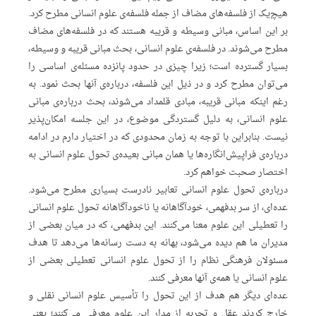
هیچ‌یک از فلسفه‌های مضاف از جمله فلسفه‌ی علوم انسانی مطرح کرد.
بر این اساس، مبانی وسیطه و قریبه هستند که در فلسفه‌های مضاف
مطرح می‌شوند. در فلسفه‌ی علوم انسانی، بحث مبانی قریبه و وسیطه،
بسیار گسترده است؛ زیرا چیزی در حدود پانزده مسئله‌ی اساسی را
می‌توان مطرح کرد و در ذیل این فلسفه‌، درباره‌ی آنها بحث نمود. به
رغم اینکه مبانی قریبه، مبادی قلمداد می‌شوند، بحث درباره‌ی مبانی
علوم انسانی، به دلیل گستردگی موضوع، در این جلسه امکان‌پذیر
نیست. بنابراین با توجه به زمان محدودی که در اختیار دارم در ادامه
درباره‌ی فراپیش‌انگاره‌ها یا همان مبانی بعیده‌ی تحول علوم انسانی به
اختصار صحبت خواهم کرد.
درباره‌ی تحول علوم انسانی تعابیر نادرست بسیاری مطرح می‌شود.
عده‌‌ای، از سر بدفهمی، خودآگاهانه یا ناخودآگاهانه تحول علوم انسانی
را تعطیلی این علوم معنا می‌کنند. این بدفهمی، که در میان بعضی از
مدیران ما هم دیده می‌شود، بهانه به دست رسانه‌ها می‌دهد تا هدف
مسئولان فرهنگی نظام را از تحول علوم انسانی تعطیلی بعضی از
علوم انسانی یا همه‌ی آنها معرفی کنند.
عده‌ای دیگر هم هدف از این تحول را تأسیس علوم انسانی نقلی و
خارج کردند عقل و تجربه از مدار این علوم معرفی می‌کنند؛ یعنی