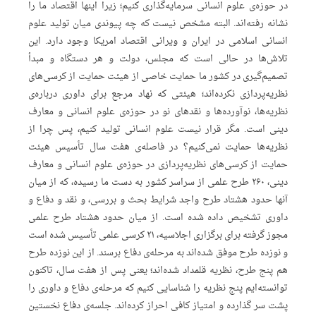
در حوزه‌ی علوم انسانی سرمایه‌گذاری کنیم؛ زیرا اینها اقتصاد ما را
نشانه رفته‌اند. البته مشخص نیست که چه پیوندی میان تولید علوم
انسانی اسلامی در ایران و ویرانی اقتصاد امریکا وجود دارد. این
تلاش‌ها در حالی است که مجلس، دولت و هر دستگاه و مبدأ
تصمیم‌گیری در کشور ما حمایت خاصی از هیئت حمایت از کرسی‌های
نظریه‌پردازی نکرده‌اند؛ هیئتی که نهاد مرجع برای داوری درباره‌ی
نظریه‌ها، نوآورده‌ها و نقدهای نو در حوزه‌ی علوم انسانی و معارف
دینی است. مگر قرار نیست علوم انسانی تولید کنیم، پس چرا از
نظریه‌ها حمایت نمی‌کنیم؟ در فاصله‌ی هفت سال تأسیس هیئت
حمایت از کرسی‌های نظریه‌پردازی در حوزه‌ی علوم انسانی و معارف
دینی، ۲۶۰ طرح علمی از سراسر کشور به دست ما رسیده، که از میان
آنها حدود هشتاد طرح واجد شرایط بحث و بررسی، و نقد و دفاع و
داوری تشخیص داده شده است. از میان حدود هشتاد طرح علمی
مجوز گرفته برای برگزاری اجلاسیه، ۲۱ کرسی علمی تأسیس شده است
و نوزده طرح موفق شده‌اند به مرحله‌ی دفاع برسند. از این نوزده طرح
هم پنج طرح، نظریه قلمداد شده‌اند؛ یعنی پس از هفت سال، تاکنون
توانسته‌‌ایم پنج نظریه را شناسایی کنیم که مرحله‌ی دفاع و داوری را
پشت سر گذارده و امتیاز کافی احراز کرده‌اند. جلسه‌ی دفاع نخستین