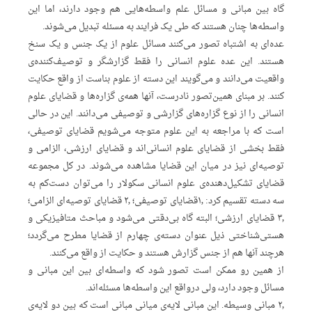
گاه بین مبانی و مسائل علم واسطه‌هایی هم وجود دارند، اما این
واسطه‌ها چنان هستند که طی یک فرایند به مسئله تبدیل می‌شوند.
عده‌ای به اشتباه تصور می‌کنند مسائل علوم از یک جنس و یک سنخ
هستند. این عده علوم انسانی را فقط گزارشگر و توصیف‌کننده‌ی
واقعیت می‌دانند و می‌گویند این دسته از علوم بناست از واقع حکایت
کنند. بر مبنای همین‌تصور نادرست، آنها همه‌ی گزاره‌ها و قضایای علوم
انسانی را از نوع گزاره‌های گزارشی و توصیفی می‌دانند. این در حالی
است که با مراجعه به این علوم متوجه می‌شویم قضایای توصیفی،
فقط بخشی از قضایای علوم انسانی‌اند و قضایای ارزشی، الزامی و
توصیه‌ای نیز در میان این قضایا مشاهده می‌شوند. در کل مجموعه
قضایای تشکیل‌دهنده‌ی علوم انسانی سکولار را می‌توان دست‌کم به
سه دسته تقسیم کرد: ۱٫قضایای توصیفی؛ ۲٫ قضایای توصیه‌ای الزامی؛
۳٫ قضایای ارزشی؛ البته گاه بی‌دقتی می‌شود و مباحث متافیزیکی و
هستی‌شناختی ذیل عنوان دسته‌ی چهارم از قضایا مطرح می‌گردد؛
هرچند آنها هم از جنس گزارش هستند و حکایت از واقع می‌کنند.
از همین رو ممکن است تصور شود که واسطه‌ای بین این مبانی و
مسائل وجود دارد، ولی درواقع این واسطه‌ها مسئله‌اند.
۲٫ مبانی وسیطه. این مبانی لایه‌ی میانی مبانی است که بین دو لایه‌ی