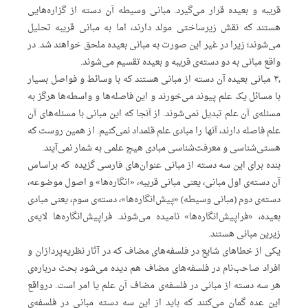
قریبه و بعیده قرار می‌گیرد. مبانی وسیطه آن دسته از گزاره‌هایی
هستند که نقش زیرساختی مولد دارند، اما به مبانی قریبه تحلیل
می‌شوند؛ زیرا در غیر این صورت به مبانی بعیده ملحق خواهند شد. در
واقع مبانی به دو دسته‌ی قریبه و بعیده تقسیم می‌‌شوند.
۳٫ مبانی بعیده آن دسته از مبانی هستند که با وسائط و فواصل بسیار
با مسائل یک علم پیوند می‌خورند و این فاصله‌ها و واسطه‌ها هرگز به
مسئله‌ی آن علم تبدیل نمی‌شوند. از آنجا که این مبانی با مسئله‌های آن
علم فاصله دارند، آنها را مبادی علم قلمداد نمی‌کنیم. از همین روست که
هستی‌شناسی و معرفت‌شناسی مبادی هیچ علمی به شمار نمی‌آیند.
بنده برای این سه دسته از مبانی عنوان‌های فارسی گزیده که براساس
آن دسته‌ی اول مبانی، یعنی مبانی قریبه، «انگاره‌ها» و اصول موضوعه،
دسته‌ی دوم (مبانی وسیطه) «پیش‌انگاره‌ها»، دسته‌ی سوم، یعنی مبادی
بعیده، «فراپیش‌انگاره‌ها»‌ نامیده می‌شوند. فراپیش‌انگاره‌ها لایه‌ی
زیرین مبانی هستند.
یکی از خطاهای شایع در فلسفه‌های مضاف که در آثار نظریه‌پردازان و
افراد صاحب‌نام در فلسفه‌های مضاف هم دیده می‌شود بحث درباره‌ی
هر سه دسته از مبانی در فلسفه‌ی مضاف آن علم یا امر است. درواقع
این عده گمان می‌کنند که باید از این سه دسته مبانی در فلسفه‌ی