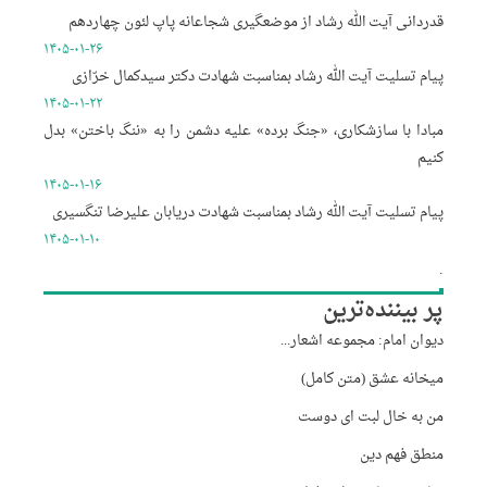
قدردانی آیت الله رشاد از موضعگیری شجاعانه پاپ لئون چهاردهم
۱۴۰۵-۰۱-۲۶
پیام تسلیت آیت الله رشاد بمناسبت شهادت دکتر سیدکمال خرّازی
۱۴۰۵-۰۱-۲۲
مبادا با سازشکاری، «جنگ برده» علیه دشمن را به «ننگ باختن» بدل
کنیم
۱۴۰۵-۰۱-۱۶
پیام تسلیت آیت الله رشاد بمناسبت شهادت دریابان علیرضا تنگسیری
۱۴۰۵-۰۱-۱۰
.
پر بیننده‌ترین
دیوان امام: مجموعه اشعار...
میخانه عشق (متن کامل)
من به خال لبت ای دوست
منطق فهم دین