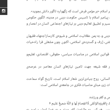
یامبر اسلام‌ «بر مؤ‌من‌ فرض‌ است‌ که‌ زگهواره‌ تاگور دانش‌ بجوید».
پیامبر اسلام‌ با تاسیس‌ حکومت‌ دینی‌ در مدینه، الگوی‌ حکومی‌
یر و تطبیق‌ تعالیم‌ دینی‌ بر نیازهای‌ اجتماعی‌ انسان‌ در اعصار و
نی‌ و، به‌ یمن‌ عقلانیت‌ اسلامی‌ و شیوه‌ی‌ کارسازاجتهاد، فقیهان‌
 غنی، ژرف‌ و گسترده‌ی‌ اسلامی، اکنون‌ چون‌ مشعلی‌ فرا راه‌حیات‌
 و قوانین‌ اسلامی‌ در مناسبات‌ سیاسی، حقوقی، اقتصادی، تعلیم‌و
 فقه‌ شیعه‌ جهت‌ تامین‌ نیازهای‌ انسان‌ معاصر در عرصه‌ی‌
نسانی، روح‌ بنیادی‌ترین‌ شعار اسلام‌ است، تاریخ‌ گواه‌ سماحت‌
‌ زیر، مبنای‌ مناسبات‌ فکری‌ در جامعه‌ی‌ اسلامی‌ است:
س‌ و کفر ورزنده.
ک‌ بِالعُروَهِ‌الوُثقی‌ لَاانفِصامَ‌ لَها وَ‌ اللهُ‌ سَمیعٌ‌ عَلیم.۶
س‌ هر کس‌ به‌ طاغوت‌ کفر ورزد و به‌ خدا ایمان‌ بیاورد به‌