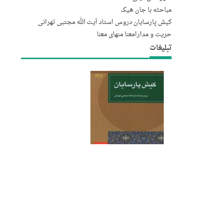
مباحثه با جان هیک
کیش پارسایان دروس استاد آیت الله مجتبى تهرانى
حریت و مدارا
معنا منهای معنا
تبلیغات