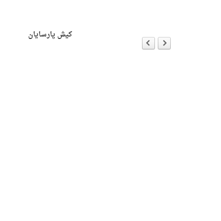
ersion
ه با جان هیک
کیش پارسایان