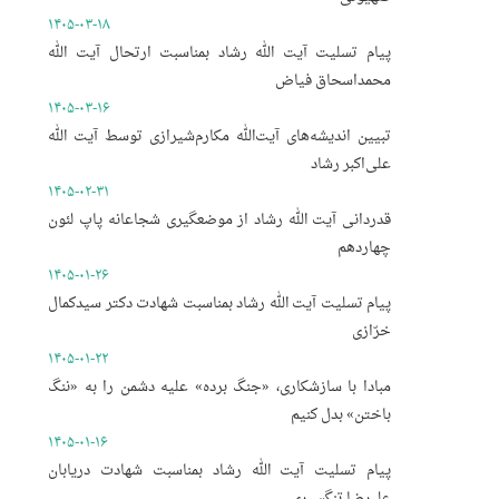
۱۴۰۵-۰۳-۱۸
پیام تسلیت آیت الله رشاد بمناسبت ارتحال آیت الله
محمداسحاق فیاض
۱۴۰۵-۰۳-۱۶
تبیین اندیشه‌های آیت‌الله مکارم‌شیرازی توسط آیت الله
علی‌اکبر رشاد
۱۴۰۵-۰۲-۳۱
قدردانی آیت الله رشاد از موضعگیری شجاعانه پاپ لئون
چهاردهم
۱۴۰۵-۰۱-۲۶
پیام تسلیت آیت الله رشاد بمناسبت شهادت دکتر سیدکمال
خرّازی
۱۴۰۵-۰۱-۲۲
مبادا با سازشکاری، «جنگ برده» علیه دشمن را به «ننگ
باختن» بدل کنیم
۱۴۰۵-۰۱-۱۶
پیام تسلیت آیت الله رشاد بمناسبت شهادت دریابان
علیرضا تنگسیری