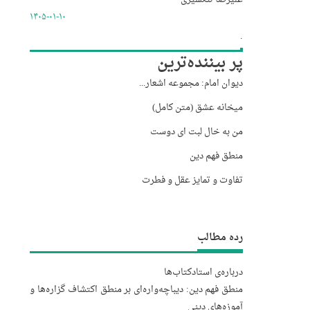
۱۴۰۵-۰۱-۱۰
.
پر بیننده‌ترین
دیوان امام: مجموعه اشعار...
میخانه عشق (متن کامل)
من به خال لبت ای دوست
منطق فهم دین
تفاوت و تمایز عقل و فطرت
رده مطالب
درباره‌‌ی استاد
کتاب‌ها
منطق فهم دین: دیباچه‌واره‌ای بر منطق اکتشاف گزاره‌ها و
آموزه‌های دینی