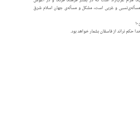
 یک‌ مرام‌ غرب‌زاد است‌ که‌ در بستر فرهنگ‌ فرنگ‌ و در آغوش‌
أله‌ی‌نسبی‌ و غربی‌ است، مشکل‌ و مسأله‌ی‌ جهان‌ اسلام‌ شرق‌
۱
 خدا حکم‌ نراند از فاسقان‌ بشمار خواهد بود.