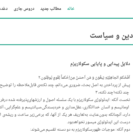
خانه
مطالب جدید
دروس جاری
دغدغه
دین و سیاست
‌دلایل‌ پیدایی‌ و ‌‌پایایی‌ سکولاریزم
اَفَحُکمَ‌ الجاهِلِیَّهِ‌ یَبغُوَنَ‌ وَ‌ مَن‌ اَحسَنُ‌ مِنَ‌اِ‌حُکماً‌ لِقَومٍ‌ یُوقِنُون.۲
پیش‌ از پرداختن‌ به‌ اصل‌ بحث، ضروری‌ می‌دانم، چند نکته‌ی‌ قابل‌ملاحظه‌ را توضیح‌
‌ ‌چند نکته۱چند نکته، ۳
نخست‌ آنکه: ایدئولوژی‌ سکولاریزم‌ با یک‌ سلسله‌ اصول‌ و ارزشهای‌پذیرفته‌ شده‌ درفره
‌ ‌اومانیسم‌ و انسان‌ خداانگاری، عقل‌مداری‌ و خردبسندگی،سیانتیسم‌ و علم‌گرایی، آتئ
دارد، آنچنانکه‌ بدون‌عنایت‌ به‌تعاریف‌ هر یک‌ از آنها، که‌ برخی‌زیر ساخت‌ و ریشه‌ی‌ 
درست‌ این‌ ایدئولوژی‌ میسور نخواهدبود.
دوم‌ آنکه: موجبات‌ ظهورسکولاریزم‌ به‌ دو دسته‌ تقسیم‌ می‌شوند: