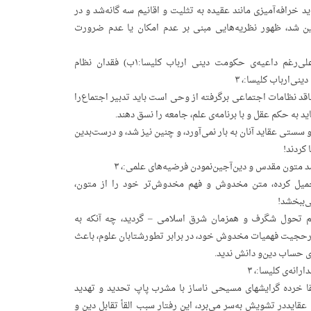
خرافه‌آمیزی‌ مانند عقیده‌ به‌ تثلیت‌ و اقانیم‌ سه‌ گانه‌شد و در
دین‌ شد، ظهور نظریه‌هایی‌ مبنی‌ بر عدم‌ امکان‌ یا عدم‌ ضرورت‌
‌ ‌ب) فقدان‌ نظام‌ حکومی، حقوقی، اقتصادی‌ و … در متون‌ مسیحی‌موجود، علی‌رغم‌ داعیه‌ی‌ حکومت‌ دینی‌ ارباب‌ کلیسا:۱ب) فقدان‌ نظام‌
ی‌ارباب‌ کلیسا:، ۳
د نظامات‌ اجتماعی‌ برگرفته‌ از وحی‌ است‌ باید تدبیر اجتماع‌را
 به‌ حکم‌ عقل‌ و با برنامه‌ی‌ علم، جامعه‌ را نسق‌ دهند.
سستی‌ عقاید آنان‌ به‌ بار نمی‌آورد، و چنین‌ نیز شد، و درست‌بدین‌
 کردند!
تحمیل‌ کرده، متن‌ مخدوش‌ و فهم‌ مخدوش‌تر خود را از متون،
ی‌ببخشد!
 تحول‌ شگرف‌ و همزمان‌ شرق‌ اسلامی‌ – گردید، چه‌ آنکه‌ به‌
 برحجیت‌ فهمیات‌ مخدوش‌ خود، در برابر تطورشتابان‌ علوم، باعث‌
ی‌ حساب‌ دین‌و دانش‌ ندید.
حقا خرده‌ گرایشهای‌ مسیحی‌ ناساز با مشرب‌ پاپ‌ تحدید و تهدید
ایددر تشویش‌ به‌سر می‌برد، این‌ رفتار سبب‌ القأ تقابل‌ دین‌ و