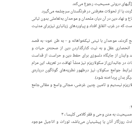
یژگیهای‌ درونی‌ مسیحیت‌ رجوع‌ می‌کند.
‌گردد، یا از تحو‌لات‌ معرفتی‌ در فرنگستان‌ سرچشمه‌ می‌گیرد.
و نهاد دین‌ در آن‌ دیار، ملحدان‌ و موحدان‌ به‌تعاملی‌ بدون‌ تبانی‌
ت‌ که‌ در غرب‌ اتفاق‌ افتاد و پیاوردهای‌ زیانباری‌ نیزبرای‌ مدنیت‌
ج‌ کردند، موحدان‌ با نیتی‌ نیکخواهانه‌ و – به‌ ظن‌ خود- به‌ قصد
‌ انحصاری‌ عقل‌ و به‌ نیت‌ کنارگذاردن‌ دین‌ از صحنه‌ی‌ حیات‌ و
د واینان‌ از جایگاه‌ دلسوزی‌ برای‌ حفظ‌ دین‌ و حراست‌ از قداست‌
‌ در جانبداری‌از سکولاریزم‌ نیز منشأ تهافت‌ در تعریف‌ این‌ مرام‌
رایط‌ جوامع‌ سکولار، نیز درظهور نظریه‌های‌ گوناگون‌ درباره‌ی‌
دیگر بدان‌ پرداخته‌ شود).
اریزم‌ نیستیم‌ و تامین‌ چنین‌ غرضی، مجالی‌ واسع‌ و مقالی‌جامع‌
روزگار آنان‌ یا پیشینیان‌ می‌باشد، تورات‌ و اناجیل‌ موجود