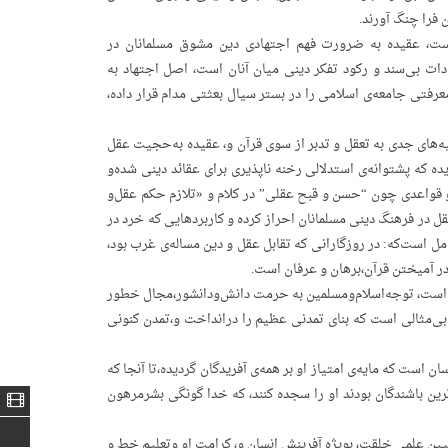
‌ فرا چنگ‌ آورند.
ت، عقیده‌ به‌ ضرورت‌ فهم‌ اجتهادی‌ دین‌ مشوق‌ مسلمانان‌ در
ادات‌ بی‌سند و رکود تفکر دینی‌ میان‌ آنان‌ است، اصل‌ اجتهاد به‌
عرفتی‌ جامعه‌ی‌ اسلامی‌ را در بستر سیال‌ بعثتی‌ مدام‌ قرار داده،
ای‌ جدی‌ به‌ تعقل‌ و تدبر از سوی‌ قرآن‌ و، عقیده‌ به‌حجیت‌ عقل‌
که‌ پشتوانه‌ی‌ استدلالی‌ رخنه‌ ناپذیری‌ برای‌ عقائد دینی‌ شده‌و
و قواعدی‌ چون‌ “حسن‌ و قبح‌ عقلی” در کلام‌ و «تلازم‌ حکم‌ عقل‌و
 در فرهنگ‌ دینی‌ مسلمانان‌ احراز کرده‌ و کاربردهایی‌ که‌ خرد در
‌ است‌که: در روزگارانی‌ که‌ تقابل‌ عقل‌ و دین‌ مساله‌ی‌ غرب‌ بود،
در آمیختن‌ قرآن،برهان‌ و عرفان‌ است.
ادیان‌ است، توجه‌اسلام‌ومسلمین‌ به‌ حرمت‌ دانش‌ودانشور،مجال‌ خطور
 بی‌مثالی‌ است‌ که‌ بنای‌ تمدنی‌ عظیم‌ را درانداخت‌ و،تمدن‌ کنونی‌
 است‌ که‌ مایه‌ی‌ امتیاز او بر همه‌ی‌ آفریدگان‌ گردیده،تا آنجا که‌
رین‌ باشندگان‌ بودند او را سجده‌ کنند، که‌ خدا گونگی‌ بشرمرهون‌
یین‌ علمی‌ خلقت، بویژه‌ آفرینش‌ انسان‌ و، کرامت‌ او وتعلیم‌ خط‌ و