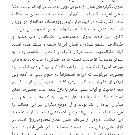
‌صورت گزاره‌های علمی از نصوص دینی به‌دست می‌آید کم نیست. مثلاً
برخی اهل‌نظر گفته‌اند در یکهزار و هفتصد آیه به نحوی به مطالب
علمی اشاره شده در گروه قرآن‌پژوهی پژوهشگاه مطالعه‌ای در جریان
است که افزون بر دو هزار آیه را واجد چنین خصوصیتی می‌داند.
تاکنون نیز تحت عنوان مجموعه‌هایی طبّ‌النبی، طب‌ّالصادق و
طبّ‌الرضا (علیهم‌السلام) و امثال این‌ها تالیف و منتشر شده است.
اینک دارالحدیث دست‌اندرکار تألیف و انتشار دانشنامه‌واره‌ای به‌
عنوان موسوعهًْ الاحادیث الطبیّه که دو جلدش را چاپ کرده‌اند و برای
من هم اخیراً یک نسخه از آن را فرستاده‌اند و این کار هنوز ادامه دارد؛
بعضی‌ها می‌گویند که این‌ها استطراداً در متون دینی ما آمده ولی
آن‌قدر این‌ها زیاد است که نمی‌شود گفت استطراداً یا از باب مثال این
همه احادیث و آیات علمی صادر یا نازل شده است؛ بعضی‌ها ممکن
است که بگویند این‌ها یافته‌‌های بشری است که معصومین هم مثل
دیگران این‌ها را بلد بودند و آن موقع دیگران نیز این مطالب را
می‌دانسته‌اند. به‌نظر نمی‌آید چنین باشد، یعنی به لحاظ تاریخ علم حد
این مطالب جلوتر از مرحله علمی عصر معصومین(ع) است در
گزاره‌هایی در این مطالب آمده که به‌لحاظ سطح علمی فراتر از سطح
علم روزگار خودش است. این نشان می‌دهد که این‌ها از یک مبدأ