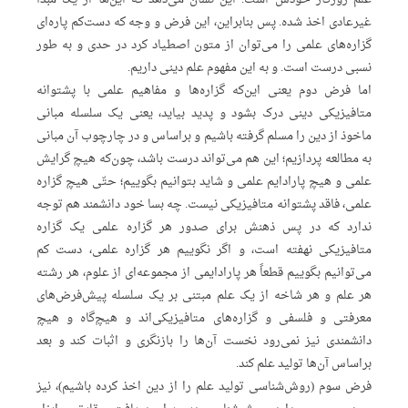
غیرعادی اخذ شده. پس بنابراین، این فرض و وجه که دست‌کم پاره‌ای
گزاره‌های علمی را می‌توان از متون اصطیاد کرد در حدی و به‌ طور
نسبی درست است. و به این مفهوم علم دینی داریم.
اما فرض دوم یعنی این‌که گزاره‌ها و مفاهیم علمی با پشتوانه‌
متافیزیکی دینی درک بشود و پدید بیاید، یعنی یک سلسله مبانی
ماخوذ از دین را مسلم گرفته باشیم و براساس و در چارچوب آن مبانی
به مطالعه پردازیم؛ این هم می‌تواند درست باشد، چون‌که هیچ گرایش
علمی و هیچ پارادایم علمی و شاید بتوانیم بگوییم؛ حتّی هیچ گزاره
علمی، فاقد پشتوانه متافیزیکی نیست. چه بسا خود دانشمند هم توجه
ندارد که در پس ذهنش برای صدور هر گزاره علمی یک گزاره
متافیزیکی نهفته است، و اگر نگوییم هر گزاره علمی، دست کم
می‌توانیم بگوییم قطعاً هر پارادایمی از مجموعه‌‌‌ای از علوم، هر رشته
هر علم و هر شاخه از یک علم مبتنی بر یک سلسله پیش‌فرض‌های
معرفتی و فلسفی و گزاره‌‌های متافیزیکی‌اند و هیچ‌گاه و هیچ
دانشمندی نیز نمی‌رود نخست آن‌ها را بازنگری و اثبات کند و بعد
براساس آن‌ها تولید علم کند.
فرض سوم (روش‌شناسی تولید علم را از دین اخذ کرده باشیم)، نیز