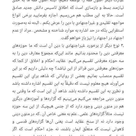
عبارت دیگر اصول فقه را توسعه دهیم، البته اصول فقه ما به حدی
نیازمند بسط و بازسازی است که اطلاق تاسیس دانش جدید صادق
است. حالا به این مطلب هم می‌رسیم. اجازه بفرمایید برخی انواع
مواجهه تقلیدی و غیراجتهادی با دین را عرض بکنم. ـ البته نه به‌صورت
استقرایی بلکه در حد اشاره به موارد شناخته و مشخص ـ مراد از عدم
اجتهاد در اجتهاد را نیز باز خواهم گفت.
۴٫ نوع دیگر از برخورد غیراجتهادی با دین آن است که ما حوزه‌های
معرفتی دین را محدود بدانیم. مانند این‌که مجموع معارف دین را به
سه حوزه معرفتی تقسیم می‌کنیم: عقاید، احکام و اخلاق. از کجا که
حوزه‌های معرفتی دین فراتر از این نباشد؟ چه دلیلی داریم که بر این
تقسیم متصلب بمانیم. بعضی از روایاتی که شاهد برای این تقسیم
می‌آورند هیچ معلوم نیست که دقیقاً به این تقسیم اشاره داشته باشد
و نظری به این تقسیم داشته باشد. شاهد آن این است که ما وقتی به
متون دینی مراجعه می‌کنیم می‌بینیم که گزاره‌ها و آموزه‌های دیگری
هم در متون دینی وجود دارد که از جنس هیچیک از این سه حوزه
نیست. مثلاً گزاره‌های علمی ـ علم به معنی خاص آن ـ که در متون دینی
وجود دارد نه از سنخ عقاید است یعنی آن‌‌ها گزاره‌های قدسی و
لاهوتی نیست که متعلَق ایمان باشند، نه جزء احکام است که اگر