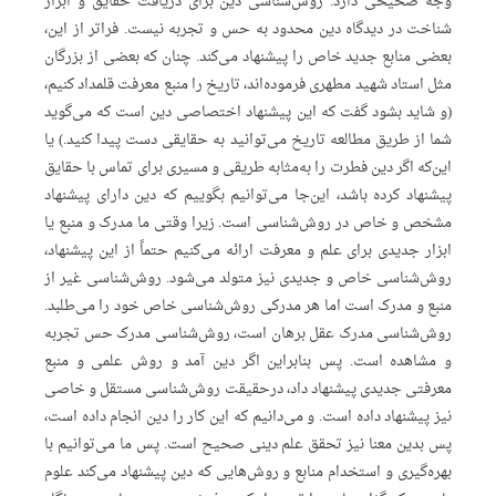
وجه صحیحی دارد. روش‌شناسی دین برای دریافت حقایق و ابزار
شناخت در دیدگاه دین محدود به حس و تجربه نیست. فراتر از این،
بعضی منابع جدید خاص را پیشنهاد می‌کند. چنان که بعضی از بزرگان
مثل استاد شهید مطهری فرموده‌اند، تاریخ را منبع معرفت قلمداد کنیم،
(و شاید بشود گفت که این پیشنهاد اختصاصی دین است که می‌گوید
شما از طریق مطالعه تاریخ می‌توانید به حقایقی دست پیدا کنید.) یا
این‌که اگر دین فطرت را به‌مثابه طریقی و مسیری برای تماس با حقایق
پیشنهاد کرده باشد، این‌جا می‌توانیم بگوییم که دین دارای پیشنهاد
مشخص و خاص در روش‌شناسی است. زیرا وقتی ما مدرک و منبع یا
ابزار جدیدی برای علم و معرفت ارائه می‌کنیم حتماً از این پیشنهاد،
روش‌شناسی خاص و جدیدی نیز متولد می‌شود. روش‌شناسی غیر از
منبع و مدرک است اما هر مدرکی روش‌شناسی خاص خود را می‌طلبد.
روش‌شناسی مدرک عقل برهان است، روش‌شناسی‌ مدرک حس تجربه
و مشاهده است. پس بنابراین اگر دین آمد و روش علمی و منبع
معرفتی جدیدی پیشنهاد داد، درحقیقت روش‌شناسی مستقل و خاصی
نیز پیشنهاد داده است. و می‌دانیم که این کار را دین انجام داده است،
پس بدین معنا نیز تحقق علم دینی صحیح است. پس ما می‌توانیم با
بهره‌گیری و استخدام منابع و روش‌هایی که دین پیشنهاد می‌کند علوم