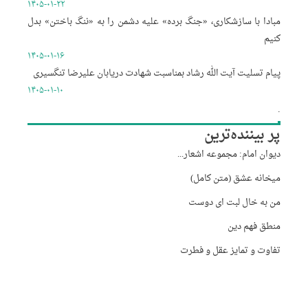
۱۴۰۵-۰۱-۲۲
مبادا با سازشکاری، «جنگ برده» علیه دشمن را به «ننگ باختن» بدل
کنیم
۱۴۰۵-۰۱-۱۶
پیام تسلیت آیت الله رشاد بمناسبت شهادت دریابان علیرضا تنگسیری
۱۴۰۵-۰۱-۱۰
.
پر بیننده‌ترین
دیوان امام: مجموعه اشعار...
میخانه عشق (متن کامل)
من به خال لبت ای دوست
منطق فهم دین
تفاوت و تمایز عقل و فطرت