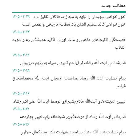
مطالب جدید
خون‌خواهی شهیدان را نباید به مجازات قاتلان تقلیل داد
۱۴۰۵-۰۴-۲۹
خون‌خواهی قائد عظیم الشان یک مطالبه تاریخی و تمدنی است
۱۴۰۵-۰۴-۲۲
همبستگی اقلیت‌های مذهبی و ملت ایران، تأکید همیشگی رهبر شهید
انقلاب
۱۴۰۵-۰۳-۱۹
قدرشناسی آیت الله رشاد، از تهاجم تنبیهی سپاه به رژیم صهیونی
۱۴۰۵-۰۳-۱۸
پیام تسلیت آیت الله رشاد بمناسبت ارتحال آیت الله محمداسحاق
فیاض
۱۴۰۵-۰۳-۱۶
تبیین اندیشه‌های آیت‌الله مکارم‌شیرازی توسط آیت الله علی‌اکبر رشاد
۱۴۰۵-۰۲-۳۱
قدردانی آیت الله رشاد از موضعگیری شجاعانه پاپ لئون چهاردهم
۱۴۰۵-۰۱-۲۶
پیام تسلیت آیت الله رشاد بمناسبت شهادت دکتر سیدکمال خرّازی