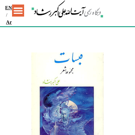
EN
/
Ar