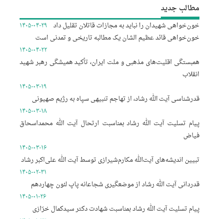
مطالب جدید
خون‌خواهی شهیدان را نباید به مجازات قاتلان تقلیل داد
۱۴۰۵-۰۴-۲۹
خون‌خواهی قائد عظیم الشان یک مطالبه تاریخی و تمدنی است
۱۴۰۵-۰۴-۲۲
همبستگی اقلیت‌های مذهبی و ملت ایران، تأکید همیشگی رهبر شهید
انقلاب
۱۴۰۵-۰۳-۱۹
قدرشناسی آیت الله رشاد، از تهاجم تنبیهی سپاه به رژیم صهیونی
۱۴۰۵-۰۳-۱۸
پیام تسلیت آیت الله رشاد بمناسبت ارتحال آیت الله محمداسحاق
فیاض
۱۴۰۵-۰۳-۱۶
تبیین اندیشه‌های آیت‌الله مکارم‌شیرازی توسط آیت الله علی‌اکبر رشاد
۱۴۰۵-۰۲-۳۱
قدردانی آیت الله رشاد از موضعگیری شجاعانه پاپ لئون چهاردهم
۱۴۰۵-۰۱-۲۶
پیام تسلیت آیت الله رشاد بمناسبت شهادت دکتر سیدکمال خرّازی