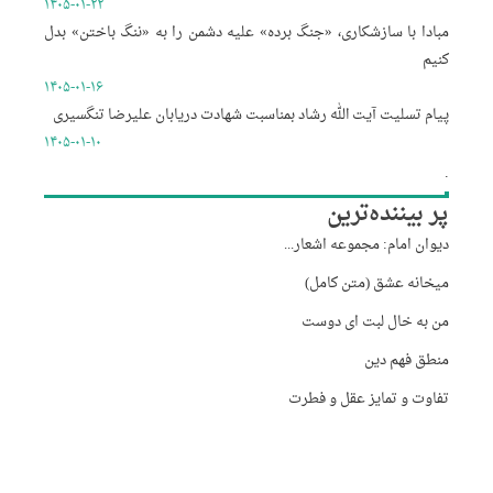
۱۴۰۵-۰۱-۲۲
مبادا با سازشکاری، «جنگ برده» علیه دشمن را به «ننگ باختن» بدل
کنیم
۱۴۰۵-۰۱-۱۶
پیام تسلیت آیت الله رشاد بمناسبت شهادت دریابان علیرضا تنگسیری
۱۴۰۵-۰۱-۱۰
.
پر بیننده‌ترین
دیوان امام: مجموعه اشعار...
میخانه عشق (متن کامل)
من به خال لبت ای دوست
منطق فهم دین
تفاوت و تمایز عقل و فطرت