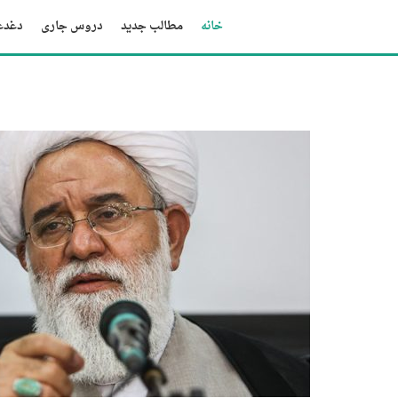
خانه
مطالب جدید
دروس جاری
دغدغه