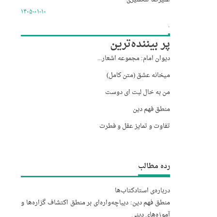
۱۴۰۵-۰۱-۱۰
.
پر بیننده‌ترین
دیوان امام: مجموعه اشعار...
میخانه عشق (متن کامل)
من به خال لبت ای دوست
منطق فهم دین
تفاوت و تمایز عقل و فطرت
رده مطالب
درباره‌‌ی استاد
کتاب‌ها
منطق فهم دین: دیباچه‌واره‌ای بر منطق اکتشاف گزاره‌ها و
آموزه‌های دینی