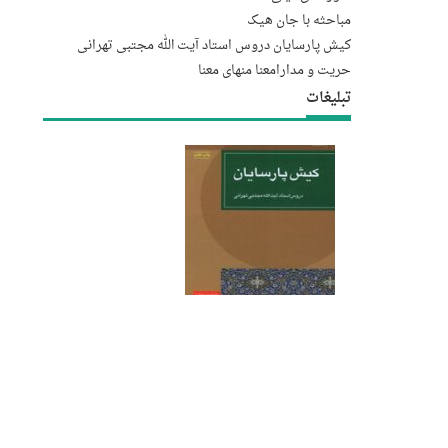
مباحثه با جان هیک
کیش پارسایان دروس استاد آیت الله مجتبى تهرانى
حریت و مدارا
معنا منهای معنا
تبلیغات