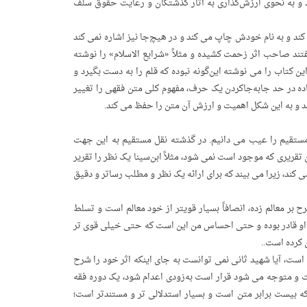
د و به نحوی ارزش‌گذاری به آثار گذشتگان و رعایت حقوق سلف
کند و به نام خودش چاپ می کند و در هیچ‌جا نیز اشاره نمی کند
تند صاحب اثر زحمت کشیده و مثلاً «شرایع الاسلام» را نوشته
کتاب را می نوشته این‌گونه نبوده که قلم را به دست بگیرد و
ساده در حد جابه‌جاکردن یک حرف، مفهوم کلی متن فقهی را تغییر
نند و به این شکل اهمیت و ارزش آن متن را حفظ می کند.
 مستقیم را عیب می دانیم. در گذشته نقل مستقیم به این جهت
تقریری که موجود است نمی شود، مثلاً ابن‌سینا یک نظر را تقریر
ی کند، زیرا می بیند که برای ارائه یک نظر و مطلب رساتر و دقیق
 معالم زده‌، انصافاً بسیار قویتر از خود معالم است و تسلط
؟ او قادر بوده و حتی احساس من این است که حتی خیلی قوی تر
کرده است..
ست، آیا شهید ثانی نمی توانست به جای اینکه اثر خود را شرح
ست و متوجه می شود قرار است به‌زودی اعدام شود، یک دوره فقه
ه بیست برابر متن است و بسیار استدلالی تر و مستندتر است؛