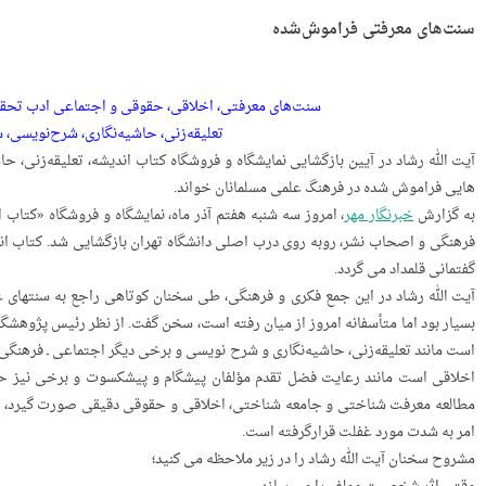
سنت‌­های معرفتی فراموش‌شده
سنت‌­های معرفتی، اخلاقی، حقوقی و اجتماعی ادب تحقی
تعلیقه‌زنی، حاشیه‌نگاری، شرح‌نویسی، 
آیت الله رشاد در آیین بازگشایی نمایشگاه و فروشگاه کتاب اندیشه، تعلیقه‌زنی، 
هایی فراموش شده در فرهنگ علمی مسلمانان خواند.
به گزارش
خبرنگار مهر
، امروز سه شنبه هفتم آذر ماه، نمایشگاه و فروشگاه «کتاب
فرهنگی و اصحاب نشر، روبه­ روی درب اصلی دانشگاه تهران بازگشایی شد. کتاب اند
گفتمانی قلمداد می گردد.
آیت الله رشاد در این جمع فکری و فرهنگی، طی سخنان کوتاهی راجع به سنت­های ع
بسیار بود اما متأسفانه امروز از میان رفته است، سخن گفت. از نظر رئیس پژوهشگا
است مانند تعلیقه‌زنی، حاشیه‌نگاری و شرح ­نویسی و برخی دیگر اجتماعی ـ فرهنگی ا
اخلاقی است مانند رعایت فضل تقدم مؤلفان پیشگام و پیشکسوت و برخی نیز حقو
مطالعه‌ معرفت­ شناختی­ و جامعه ­شناختی، اخلاقی و حقوقی دقیقی صورت گیرد، 
امر به شدت مورد غفلت قرارگرفته است.
مشروح سخنان آیت الله رشاد را در زیر ملاحظه می­ کنید؛