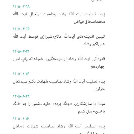
۱۴۰۵-۰۳-۱۸
پیام تسلیت آیت الله رشاد بمناسبت ارتحال آیت الله
محمداسحاق فیاض
۱۴۰۵-۰۳-۱۶
تبیین اندیشه‌های آیت‌الله مکارم‌شیرازی توسط آیت الله
علی‌اکبر رشاد
۱۴۰۵-۰۲-۳۱
قدردانی آیت الله رشاد از موضعگیری شجاعانه پاپ لئون
چهاردهم
۱۴۰۵-۰۱-۲۶
پیام تسلیت آیت الله رشاد بمناسبت شهادت دکتر سیدکمال
خرّازی
۱۴۰۵-۰۱-۲۲
مبادا با سازشکاری، «جنگ برده» علیه دشمن را به «ننگ
باختن» بدل کنیم
۱۴۰۵-۰۱-۱۶
پیام تسلیت آیت الله رشاد بمناسبت شهادت دریابان
علیرضا تنگسیری