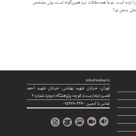
را نزده است. نوعاً همه‌ مقالات نیز همین‌گونه است، ولی مشخص
قحطی سخن نو؟
info@rashad.ir
تهران، خیابان شهید بهشتی، خیابان شهید احمد
قصیر (بخارست)، كوچه پژوهشگاه (دوم)، شماره ۲
تماس با ادمین: ۰۲۵۳۷۶۰۴۴۶۰