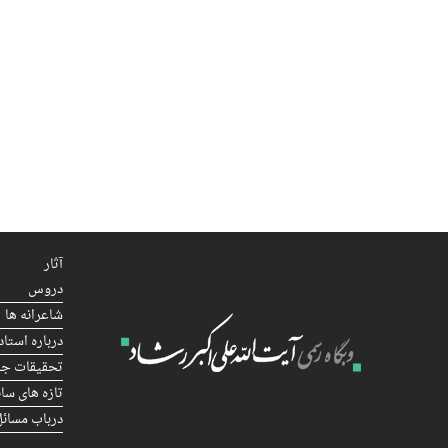
آثار
دروس
شاعرانه ها
درباره استاد
تحقیقات جا
تازه های سا
درباب مسائل