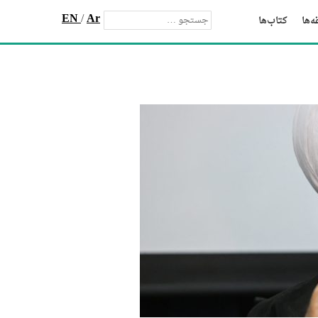
EN
/
Ar
‌ها
کتاب‌ها