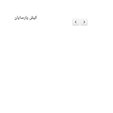
ersion
ه با جان هیک
کیش پارسایان