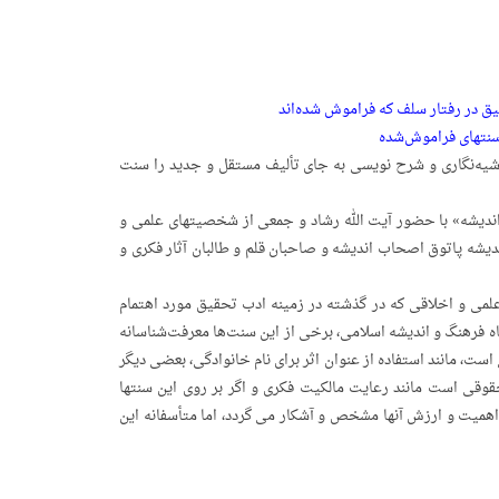
ق در رفتار سلف که فراموش شده‌اند
سنت­های فراموش‌شده
حاشیه‌نگاری و شرح ­نویسی به جای تألیف مستقل و جدید را سنت
 اندیشه» با حضور آیت الله رشاد و جمعی از شخصیت­های علمی و
یشه پاتوق اصحاب اندیشه و صاحبان قلم و طالبان آثار فکری و
لمی و اخلاقی که در گذشته در زمینه­ ادب تحقیق مورد اهتمام
ه فرهنگ و اندیشه اسلامی، برخی از این سنت‌ها معرفت‌شناسانه
ست، مانند استفاده از عنوان اثر برای نام خانوادگی، بعضی دیگر
قی است مانند رعایت مالکیت فکری و اگر بر روی این سنتها
اهمیت و ارزش آنها مشخص و آشکار می گردد، اما متأسفانه این