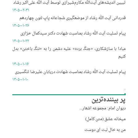
تبیین اندیشه‌های آیت‌الله مکارم‌شیرازی توسط آیت الله علی‌اکبر رشاد
۱۴۰۵-۰۲-۳۱
قدردانی آیت الله رشاد از موضعگیری شجاعانه پاپ لئون چهاردهم
۱۴۰۵-۰۱-۲۶
پیام تسلیت آیت الله رشاد بمناسبت شهادت دکتر سیدکمال خرّازی
۱۴۰۵-۰۱-۲۲
مبادا با سازشکاری، «جنگ برده» علیه دشمن را به «ننگ باختن» بدل
کنیم
۱۴۰۵-۰۱-۱۶
پیام تسلیت آیت الله رشاد بمناسبت شهادت دریابان علیرضا تنگسیری
۱۴۰۵-۰۱-۱۰
.
پر بیننده‌ترین
دیوان امام: مجموعه اشعار...
میخانه عشق (متن کامل)
من به خال لبت ای دوست