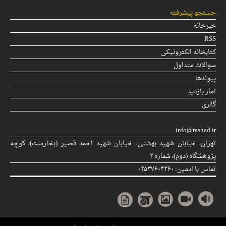
جستجو پیشرفته
خبرخانه
RSS
کتابخانه الکترونیکی
سوالات متداول
پیوندها
آمار بازدید
گالری
info@rashad.ir
تهران، خیابان شهید بهشتی، خیابان شهید احمد قصیر (بخارست)، كوچه
پژوهشگاه (دوم)، شماره ۲
تماس با ادمین: ۰۲۵۳۷۶۰۴۴۶۰