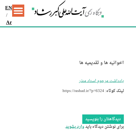
EN
/
Ar
اخوانیه ها و تقدیمیه ها
یادداشت مرحوم استاد منذر
لینک کوتاه:
https://rashad.ir/?p=6324
دیدگاهتان را بنویسید
برای نوشتن دیدگاه باید
وارد بشوید
.