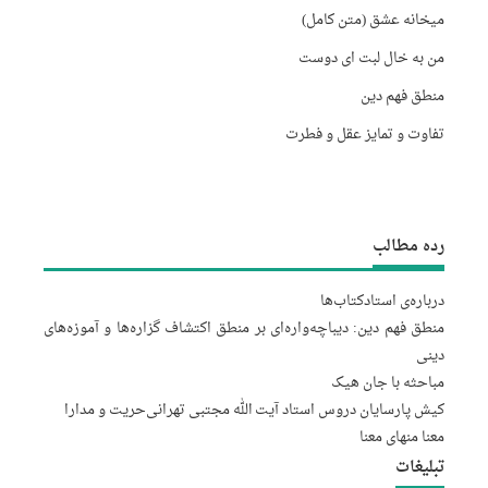
میخانه عشق (متن کامل)
من به خال لبت ای دوست
منطق فهم دین
تفاوت و تمایز عقل و فطرت
رده مطالب
درباره‌‌ی استاد
کتاب‌ها
منطق فهم دین: دیباچه‌واره‌ای بر منطق اکتشاف گزاره‌ها و آموزه‌های
دینی
مباحثه با جان هیک
کیش پارسایان دروس استاد آیت الله مجتبى تهرانى
حریت و مدارا
معنا منهای معنا
تبلیغات