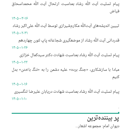
پیام تسلیت آیت الله رشاد بمناسبت ارتحال آیت الله محمداسحاق
فیاض
۱۴۰۵-۰۳-۱۶
تبیین اندیشه‌های آیت‌الله مکارم‌شیرازی توسط آیت الله علی‌اکبر رشاد
۱۴۰۵-۰۲-۳۱
قدردانی آیت الله رشاد از موضعگیری شجاعانه پاپ لئون چهاردهم
۱۴۰۵-۰۱-۲۶
پیام تسلیت آیت الله رشاد بمناسبت شهادت دکتر سیدکمال خرّازی
۱۴۰۵-۰۱-۲۲
مبادا با سازشکاری، «جنگ برده» علیه دشمن را به «ننگ باختن» بدل
کنیم
۱۴۰۵-۰۱-۱۶
پیام تسلیت آیت الله رشاد بمناسبت شهادت دریابان علیرضا تنگسیری
۱۴۰۵-۰۱-۱۰
.
پر بیننده‌ترین
دیوان امام: مجموعه اشعار...