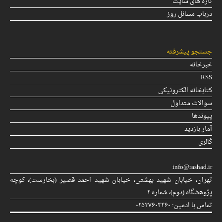
تازه های سایت
درباب مسائل روز
جستجو پیشرفته
خبرخانه
RSS
کتابخانه الکترونیکی
سوالات متداول
پیوندها
آمار بازدید
گالری
info@rashad.ir
تهران، خیابان شهید بهشتی، خیابان شهید احمد قصیر (بخارست)، كوچه
پژوهشگاه (دوم)، شماره ۲
تماس با ادمین: ۰۲۵۳۷۶۰۴۴۶۰