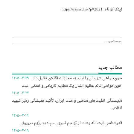
لینک کوتاه:
https://rashad.ir/?p=2021
جستجو
برای:
مطالب جدید
خون‌خواهی شهیدان را نباید به مجازات قاتلان تقلیل داد
۱۴۰۵-۰۴-۲۹
خون‌خواهی قائد عظیم الشان یک مطالبه تاریخی و تمدنی است
۱۴۰۵-۰۴-۲۲
همبستگی اقلیت‌های مذهبی و ملت ایران، تأکید همیشگی رهبر شهید
انقلاب
۱۴۰۵-۰۳-۱۹
قدرشناسی آیت الله رشاد، از تهاجم تنبیهی سپاه به رژیم صهیونی
۱۴۰۵-۰۳-۱۸