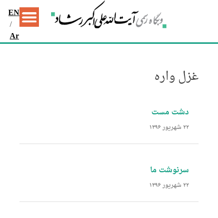
EN
/
Ar
غزل واره
دشت مست
۲۲ شهریور ۱۳۹۶
سرنوشت ما
۲۲ شهریور ۱۳۹۶