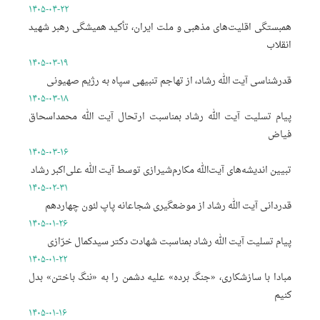
۱۴۰۵-۰۴-۲۲
همبستگی اقلیت‌های مذهبی و ملت ایران، تأکید همیشگی رهبر شهید
انقلاب
۱۴۰۵-۰۳-۱۹
قدرشناسی آیت الله رشاد، از تهاجم تنبیهی سپاه به رژیم صهیونی
۱۴۰۵-۰۳-۱۸
پیام تسلیت آیت الله رشاد بمناسبت ارتحال آیت الله محمداسحاق
فیاض
۱۴۰۵-۰۳-۱۶
تبیین اندیشه‌های آیت‌الله مکارم‌شیرازی توسط آیت الله علی‌اکبر رشاد
۱۴۰۵-۰۲-۳۱
قدردانی آیت الله رشاد از موضعگیری شجاعانه پاپ لئون چهاردهم
۱۴۰۵-۰۱-۲۶
پیام تسلیت آیت الله رشاد بمناسبت شهادت دکتر سیدکمال خرّازی
۱۴۰۵-۰۱-۲۲
مبادا با سازشکاری، «جنگ برده» علیه دشمن را به «ننگ باختن» بدل
کنیم
۱۴۰۵-۰۱-۱۶