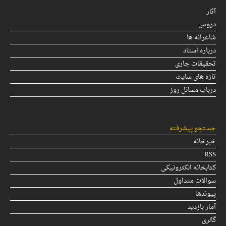
آثار
دروس
شاعرانه ها
درباره استاد
تحقیقات جاری
تازه های سایت
درباب مسائل روز
جستجو پیشرفته
خبرخانه
RSS
کتابخانه الکترونیکی
سوالات متداول
پیوندها
آمار بازدید
گالری