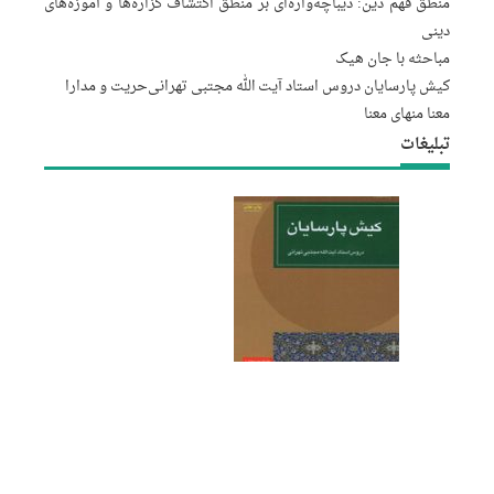
منطق فهم دین: دیباچه‌واره‌ای بر منطق اکتشاف گزاره‌ها و آموزه‌های
دینی
مباحثه با جان هیک
کیش پارسایان دروس استاد آیت الله مجتبى تهرانى
حریت و مدارا
معنا منهای معنا
تبلیغات