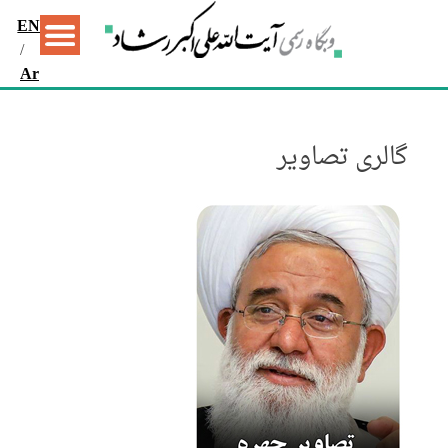
EN
/
Ar
گالری تصاویر