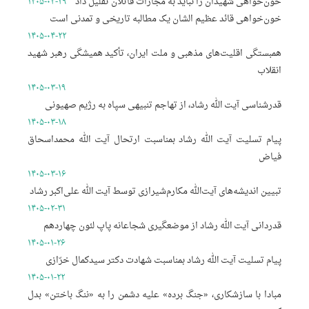
خون‌خواهی شهیدان را نباید به مجازات قاتلان تقلیل داد
۱۴۰۵-۰۴-۲۹
خون‌خواهی قائد عظیم الشان یک مطالبه تاریخی و تمدنی است
۱۴۰۵-۰۴-۲۲
همبستگی اقلیت‌های مذهبی و ملت ایران، تأکید همیشگی رهبر شهید
انقلاب
۱۴۰۵-۰۳-۱۹
قدرشناسی آیت الله رشاد، از تهاجم تنبیهی سپاه به رژیم صهیونی
۱۴۰۵-۰۳-۱۸
پیام تسلیت آیت الله رشاد بمناسبت ارتحال آیت الله محمداسحاق
فیاض
۱۴۰۵-۰۳-۱۶
تبیین اندیشه‌های آیت‌الله مکارم‌شیرازی توسط آیت الله علی‌اکبر رشاد
۱۴۰۵-۰۲-۳۱
قدردانی آیت الله رشاد از موضعگیری شجاعانه پاپ لئون چهاردهم
۱۴۰۵-۰۱-۲۶
پیام تسلیت آیت الله رشاد بمناسبت شهادت دکتر سیدکمال خرّازی
۱۴۰۵-۰۱-۲۲
مبادا با سازشکاری، «جنگ برده» علیه دشمن را به «ننگ باختن» بدل