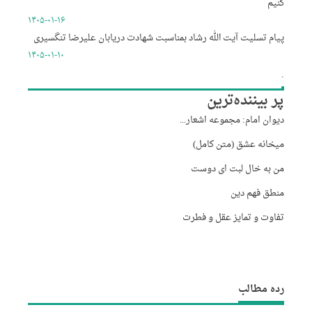
کنیم
۱۴۰۵-۰۱-۱۶
پیام تسلیت آیت الله رشاد بمناسبت شهادت دریابان علیرضا تنگسیری
۱۴۰۵-۰۱-۱۰
.
پر بیننده‌ترین
دیوان امام: مجموعه اشعار...
میخانه عشق (متن کامل)
من به خال لبت ای دوست
منطق فهم دین
تفاوت و تمایز عقل و فطرت
رده مطالب