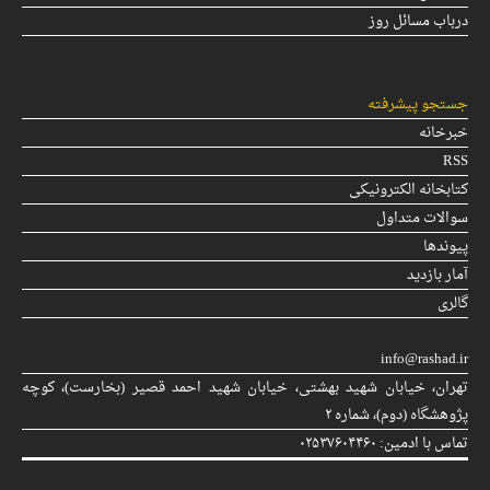
درباب مسائل روز
جستجو پیشرفته
خبرخانه
RSS
کتابخانه الکترونیکی
سوالات متداول
پیوندها
آمار بازدید
گالری
info@rashad.ir
تهران، خیابان شهید بهشتی، خیابان شهید احمد قصیر (بخارست)، كوچه
پژوهشگاه (دوم)، شماره ۲
تماس با ادمین: ۰۲۵۳۷۶۰۴۴۶۰