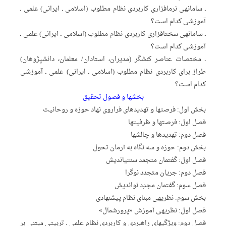
ـ سامانه‏ی نرم‏افزاری کاربردی‏ نظام مطلوب (اسلامی ـ ایرانی) علمی ـ
آموزشی کدام است؟
ـ سامانه‏ی سخت‏افزاری کاربردی‏ نظام مطلوب (اسلامی ـ ایرانی) علمی ـ
آموزشی کدام است؟
ـ مختصات عناصر کنشگر (مدیران، استادان/ معلمان، دانش‏پژوهان)
طراز برای کاربردی‏ نظام مطلوب (اسلامی ـ ایرانی) علمی ـ آموزشی
کدام است؟
بخش‏ها و فصول تحقیق
بخش اول: فرصت‏ها و تهدیدهای فراروی نهاد حوزه و روحانیت
فصل اول: فرصت‏ها و ظرفیت‏ها
فصل دوم: تهدیدها و چالش‏ها
بخش دوم: حوزه و سه نگاه به آرمان تحول
فصل اول: گفتمان متجمد سنتی‏اندیش
فصل دوم: جریان متجدد نوگرا
فصل سوم: گفتمان مجدِد نواندیش
بخش سوم: نظریه‏ی مبنای نظام پیشنهادی
فصل اول: نظریه‏ی آموزش «پرورش‏مآل»
فصل دوم: ویژگی‏های راهبردی و کاربردی نظام علمی ـ تربیتی مبتنی بر