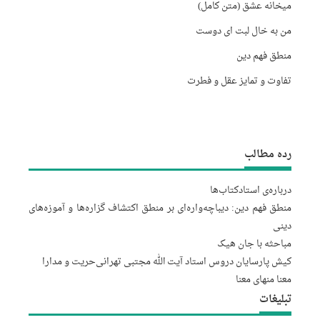
میخانه عشق (متن کامل)
من به خال لبت ای دوست
منطق فهم دین
تفاوت و تمایز عقل و فطرت
رده مطالب
درباره‌‌ی استاد
کتاب‌ها
منطق فهم دین: دیباچه‌واره‌ای بر منطق اکتشاف گزاره‌ها و آموزه‌های
دینی
مباحثه با جان هیک
کیش پارسایان دروس استاد آیت الله مجتبى تهرانى
حریت و مدارا
معنا منهای معنا
تبلیغات