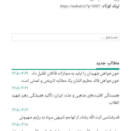
لینک کوتاه:
https://rashad.ir/?p=2007
جستجو
برای:
مطالب جدید
خون‌خواهی شهیدان را نباید به مجازات قاتلان تقلیل داد
۱۴۰۵-۰۴-۲۹
خون‌خواهی قائد عظیم الشان یک مطالبه تاریخی و تمدنی است
۱۴۰۵-۰۴-۲۲
همبستگی اقلیت‌های مذهبی و ملت ایران، تأکید همیشگی رهبر شهید
انقلاب
۱۴۰۵-۰۳-۱۹
قدرشناسی آیت الله رشاد، از تهاجم تنبیهی سپاه به رژیم صهیونی
۱۴۰۵-۰۳-۱۸