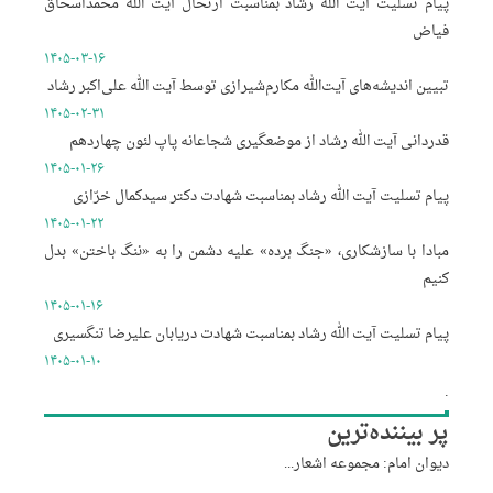
پیام تسلیت آیت الله رشاد بمناسبت ارتحال آیت الله محمداسحاق
فیاض
۱۴۰۵-۰۳-۱۶
تبیین اندیشه‌های آیت‌الله مکارم‌شیرازی توسط آیت الله علی‌اکبر رشاد
۱۴۰۵-۰۲-۳۱
قدردانی آیت الله رشاد از موضعگیری شجاعانه پاپ لئون چهاردهم
۱۴۰۵-۰۱-۲۶
پیام تسلیت آیت الله رشاد بمناسبت شهادت دکتر سیدکمال خرّازی
۱۴۰۵-۰۱-۲۲
مبادا با سازشکاری، «جنگ برده» علیه دشمن را به «ننگ باختن» بدل
کنیم
۱۴۰۵-۰۱-۱۶
پیام تسلیت آیت الله رشاد بمناسبت شهادت دریابان علیرضا تنگسیری
۱۴۰۵-۰۱-۱۰
.
پر بیننده‌ترین
دیوان امام: مجموعه اشعار...