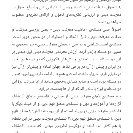
۲٫ «تحوّل معرفت دینی» که به بررسی استقرایی علل و انواع تحوّل در
معرفت دینی و ارزیابی نظریه‌های تحوّل و ارائه‌ی نظریه‌ی مطلوب
خواهد پرداخت.
اصولاً حتی مسئله‌ی «ماهیت معرفت دینی»، یعنی بررسی سرشت و
صفات معرفت دینی، قابل اتخاذ و اصطیاد از دو محور فوق است.
مسئله‌ی آسیب‌شناسی و بررسی «تخطی معرفت دینی» نیز به‌‌نحوی به
همین دو مسئله بازمی‌گردد. ارزش معرفتی معرفت دینی نیز، مبتنی بر
این دو مسئله است. عمده‌ی چالش‌های فکری‌یی که در دو دهه‌ی اخیر
در ایران و پیش از آن، در برخی نقاط جهان اسلام و پیش‌تر از آن نیز
در دنیای غرب جریان داشته است و همچنان ادامه دارد، پیرامون همین
دو مسئله بوده است و سایر مسایل به‌نحوی متخذ از (یا مترتب بر) این
دو مسئله و نوع پاسخی‌اند که از آن‌ها به‌دست می‌آید.
سه. مسئله‌ی تکوّن معرفت دینی، از حیثی با فلسفه‌ی منطق اکتشاف
گزاره‌ها و آموزه‌های دین و فلسفه‌ی منطق فهم دین، و از حیث دیگر با
فلسفه‌ی معرفت دینی در پیوند است، از این‌رو، سه دانش: ۱٫ منطق فهم
دین، ۲٫ فلسفه‌ی منطق فهم دین، ۳٫ فلسفه‌ی معرفت دینی در این نقطه،
با هم تلاقی می‌کنند؛ از دیگرسو نظریه‌ی مبنایی که منطق اکتشاف