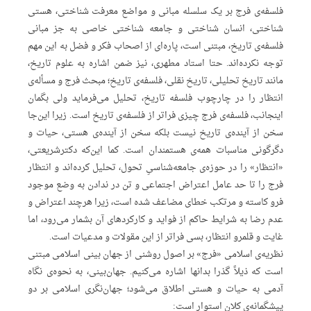
فلسفه‌ی‌ فرج‌ بر یک‌ سلسله‌ مبانی‌ و مواضع‌ معرفت‌ شناختی، هستی‌
شناختی، انسان‌ شناختی‌ و جامعه‌ شناختی‌ خاصی‌ به‌ جز مبانی‌
فلسفه‌ی‌ تاریخ، مبتنی‌ است، پاره‌ای‌ از اصحاب‌ فکر و فضل‌ به‌ این‌ مهم‌
توجه‌ نکرده‌اند. حتا استاد مطهری، نیز ضمن‌ اشاره‌ به‌ علوم‌ تاریخ،
مانند تاریخ‌ تحلیلی، تاریخ‌ نقلی، فلسفه‌ی‌ تاریخ؛ مبحث‌ فرج‌ و مسأله‌ی‌
انتظار را در چارچوب‌ فلسفه‌ تاریخ، تحلیل‌ می‌فرماید ولی‌ بگمان‌
اینجانب، فلسفه‌ی‌ فرج‌ چیزی‌ فراتر از فلسفه‌ی‌ تاریخ‌ است. زیرا این‌جا
سخن‌ از آینده‌ی‌ تاریخ‌ نیست‌ بلکه‌ سخن‌ از آینده‌ی‌ هستی، حیات‌ و
دگرگونی‌ مناسبات‌ همه‌ی‌ هستمندان‌ است. کما این‌که‌ دکترشریعتی،
«انتظار» را در حوزه‌ی‌ جامعه‌شناسیِ‌ تحول، تحلیل‌ کرده‌اند و انتظار
فرج‌ را تا حد عامل‌ اعتراض‌ اجتماعی‌ و تن‌ در ندادن‌ به‌ وضع‌ موجود
فرو کاسته‌ و مرتکب‌ خطای‌ مضاعف‌ شده‌ است، زیرا هرچند اعتراض‌ و
عدم‌ رضا به‌ شرایط‌ حاکم‌ از فواید و کارکردهای‌ آن‌ بشمار می‌رود، اما
غایت‌ و قلمرو انتظار، بسی‌ فراتر از این‌ مقولات‌ و مدعیات‌ است.
نظریه‌ی‌ اسلامی‌ «فرج» بر اصول‌ روشنی‌ از جهان‌ بینی‌ اسلامی‌ مبتنی‌
است‌ که‌ ذیلاً‌ گذرا بدانها اشاره‌ می‌کنیم. جهان‌بینی، به‌ نحوه‌ی‌ نگاه‌
آدمی‌ به‌ حیات‌ و هستی‌ اطلاق‌ می‌شود؛ جهان‌نگری‌ اسلامی‌ بر دو
پیشگمانه‌ی‌ کلان‌ استوار است: