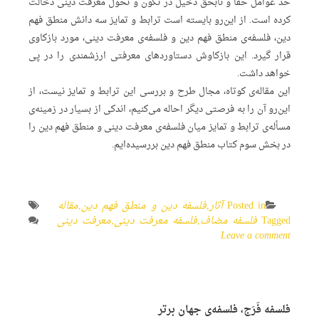
حد عوامل حقاً و نابحق دخیل در تکون و تحول معرفت دینی دخالت
کرده است. از این‌رو بایسته است ترابط و تمایز سه دانش منطق فهم
دین، فلسفه‌ی منطق فهم دین و فلسفه‌ی معرفت دینی، مورد بازکاوی
قرار گیرد. این بازکاوش دستاوردهای معرفتی ارزشمندی را در پی
خواهد داشت.
این مقاله‌ی کوتاه، مجال طرح و بررسی این ترابط و تمایز نیست، از
این‌رو آن را به فرصتی دیگر احاله می‌کنیم، اندکی از بسیار در زمینه‌ی
مسأله‌ی ترابط و تمایز میان فلسفه‌ی معرفت دینی و منطق فهم دین را
در بخش سوم کتاب منطق فهم دین بررسیده‌ایم.
Posted in
آثار
,
فلسفه دین و منطق فهم دین
,
مقاله
Tagged
فلسفه مضاف
,
فلسفه معرفت دینی
,
معرفت دینی
Leave a comment
فلسفه‌ فَرَج، فلسفه‌ی جهان‌ برتر