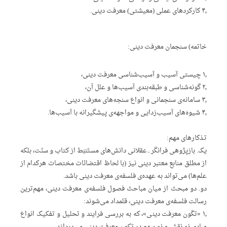
۴٫ کارکردهای عملی (معیشتی) معرفت دینی.
خاتمه) سنجمان معرفت دینی:
۱٫ چیستی آسیب و آسیب‌شناسی معرفت دینی،
۲٫ گونه‌شناسی و طبقه‌بندی آسیب‌ها و علل آن،
۳٫ سامانه‌ی سنجمانی و انواع سنجه‌های معرفت دینی،
۴٫ شیوه‌های آسیب‌زدایی و مواجهه‌ی پیشگیرانه با آسیب‌ها.
تـذکارهای مهم:
یک. بازپژوهی فرانگر ـ عقلانی دانش‌های مستَنبَط از کتاب و سنّت، بلکه
از مطلق منابع معتبر دینی نیز (با لحاظ اقتضائات مختصات هرکدام از
علم‌ها) می‌تواند به ‌عهده‌ی فلسفه‌ی معرفت دینی باشد.
دو. دو مبحث از میان مباحث فصول فلسفه‌ی معرفت دینی، مهم‌ترین
رسالت فلسفه‌ی معرفت دینی، قلمداد می‌شوند:
۱٫ «تکّون معرفت دینی»، که به بررسی فرایند و تحلیل و تفکیک انواع
مبادی ذی‌نقش و ذی‌سهم در تکون معرفت دینی می‌پردازد.