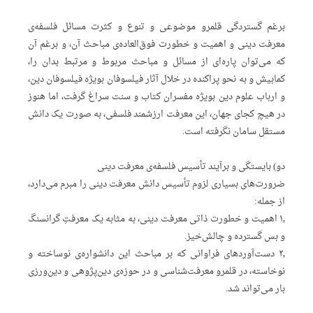
برغم گستردگی قلمرو موضوعی و تنوع و کثرت مسائل فلسفه‌ی
معرفت دینی و اهمیت و خطورت فوق‌العاده‌ی مباحث آن، و برغم آن
که می‌توان پاره‌ای از مسائل و مباحث مربوط و مرتبط بدان را،
کمابیش و به‌ نحو پراکنده در خلال آثار فیلسوفان بویژه فیلسوفان دین،
و ارباب علوم دین بویژه مفسران کتاب و سنت سراغ گرفت، اما هنوز
در هیچ کجای جهان، این معرفت ارزشمند فلسفی، به صورت یک دانش
مستقل سامان نگرفته است.
دو) بایستگی و برآیند تأسیس فلسفه‌ی معرفت دینی
ضرورت‌های بسیاری لزوم تأسیس دانش معرفت دینی را مبرم می‌دارد،
از جمله:
۱٫ اهمیت و خطورت ذاتی معرفت دینی، به مثابه یک معرفتِ گرانسنگ
و بس گسترده و چالش‌خیز.
۲٫ دست‌آوردهای فراوانی که بر مباحث این دانشواره‌ی نوساخته و
نوخاسته، در قلمرو معرفت‌شناسی و در حوزه‌ی دین‌پژوهی و دین‌ورزی
بار می‌تواند شد.