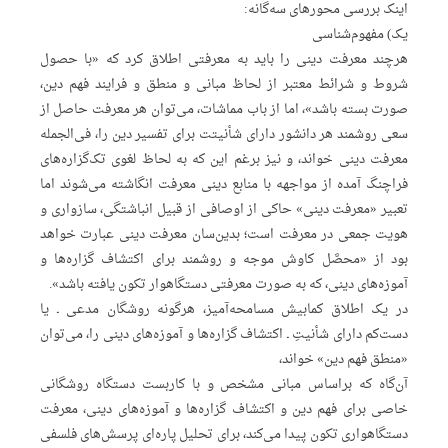
اینک بررسی محورهای سه‌گانه:
یک) مفهوم‌شناسی
هرچند معرفت دینی را باید به معرفتی اطلاق کرد که «با حصول
شروط و شرائط معتبر از لحاظ مبانی و منطق و فرایند فهم دین،
صورت بسته باشد»، اما از باب مماشات، می‌توان هر معرفت حاصل از
سعی روشمند هر دانشور دارای شأنیتت برای تفسیر دین را، فی‌الجمله
معرفت دینی خواند، و نیز برغم این که به لحاظ لغوی تک‌گزاره‌های
فراچنگ آمده از مواجهه با منابع دینی معرفت‌ انگاشته می‌شوند اما
تعبیر «معرفت دینی» حاکی از اوصافی از قبیل انباشتگی، سازواری و
هویت جمعی در معرفت است؛ بدین‌سان معرفت دینی عبارت خواهد
بود از «محصَّل کاوش موجه و روشمند برای اکتشاف گزاره‌ها و
آموزه‌های دینی، که به صورت معرفتی دستگاهوار تکون یافته باشد».
در یک اطلاق کمابیش مسامحه‌آمیز، هرگونه روشگان مدعی ـ یا
دست‌کم دارای شأنیتِ ـ اکتشاف گزاره‌ها و آموزه‌های دینی را، می‌توان
«منطق فهم دین» خواند،
آن‌گاه که براساس مبانی مشخص و با کاربست دستگاه روشگانی
خاصی برای فهم دین و اکتشاف گزاره‌ها و آموزه‌های دینی، معرفت
دستگاهواری تکون پیدا می‌کند، برای تحلیل پاره‌ای پرسش‌های فلسفی