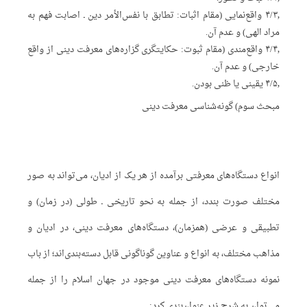
۴/۳٫ واقع‌نمایی (مقام اثبات: تطابق با نفس‌الأمر دین ـ اصابت فهم به
مراد الهی) و عدم آن.
۴/۴٫ واقع‌مندی (مقام ثبوت: حکایتگری گزاره‌های معرفت دینی از واقع
خارجی) و عدم آن.
۴/۵٫ یقینی یا ظنی بودن.
مبحث سوم) گونه‌شناسی معرفت دینی
انواع دستگاه‌های معرفتی برآمده از هر یک از ادیان، می‌تواند به صور
مختلف صورت بندد، از جمله به نحو تاریخی ـ طولی (در زمان) و
تطبیقی و عرضی (همزمان)، دستگاه‌های معرفت دینی، در ادیان و
مذاهب مختلف، به انواع و عناوین گوناگونی قابل دسته‌بندی‌اند؛ از باب
نمونه دستگاه‌های معرفت دینی موجود در جهان اسلام را از جمله
می‌توان به شرح زیر عنوان‌بندی کرد: