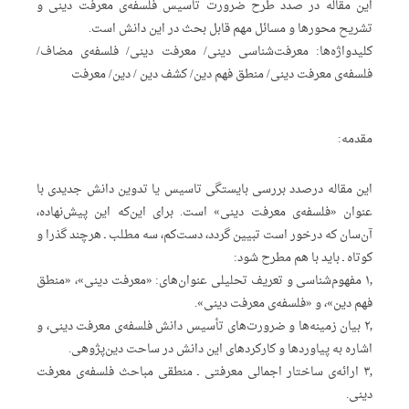
این مقاله در صدد طرح ضرورت تاسیس فلسفه‌ی معرفت دینی و
تشریح محورها و مسائل مهم قابل بحث در این دانش است.
کلیدواژه‌ها:
معرفت‌شناسی دینی/ معرفت دینی/ فلسفه‌ی مضاف/
فلسفه‌ی معرفت دینی/ منطق فهم دین/ کشف دین / دین/ معرفت
مقدمه:
این مقاله درصدد بررسی بایستگی تاسیس یا تدوین دانش جدیدی با
عنوان «‌فلسفه‌ی معرفت دینی» است. برای این‌که این پیش‌نهاده،
آن‌سان که درخور است تبیین گردد، دست‌کم، سه مطلب ـ هرچند گذرا و
کوتاه ـ باید با هم مطرح شود:
۱٫ مفهوم‌شناسی و تعریف تحلیلی عنوان‌های: «معرفت دینی»، «منطق
فهم دین»، و «فلسفه‌ی معرفت دینی».
۲٫ بیان زمینه‌ها و ضرورت‌های تأسیس دانش فلسفه‌ی معرفت دینی، و
اشاره به پیاوردها و کارکردهای این دانش در ساحت دین‌پژوهی.
۳٫ ارائه‌ی ساختار اجمالی معرفتی ـ منطقی مباحث فلسفه‌ی معرفت
دینی.