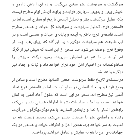
سرگذشت‌ و سرنوشت‌ بشر سخن‌ می‌گفت. و در آن، ارزش‌ داوری‌ و
خوش‌ بینی‌ و بدبینی‌ درباره‌ی‌ فرایند و برآیند گردش‌ ایام‌ مطرح‌ نیست‌
بلکه‌ تعلیل‌ سرگذشت‌ بشر و تحلیل‌ آینده‌ی‌ تاریخ‌ او مطرح‌ است، اما در
فلسفه‌ی‌ فرج، تحلیل‌ سرنوشت‌ و سرانجام‌ کل‌ حیات‌ و هستی‌ مطرح‌
است. فلسفه‌ی‌ فرج، ناظر به‌ آینده‌ و پایانه‌ی‌ حیات‌ و هستی‌ است‌ و در
آن، طبیعت‌ هم‌ سرنوشت‌ دیگری‌ دارد. آن‌ گاه‌ که‌ زیبایی‌های‌ پس‌ از
وقوع‌ فرج، وصف‌ می‌شود حتا سخن‌ از این‌ است‌ که‌ میش‌ نیز از گرگ‌
نمی‌ترسد و با هم‌ در آسایش‌ می‌زیند، زمین‌ برکت‌ خویش‌ را
سخاوتمندانه‌ در اختیار اهل‌ خود قرار خواهد داد و نبات‌ و جماد نیز
دیگر خواهند شد.
در فلسفه‌ی‌ تاریخ‌ فقط‌ سرنوشت‌ جمعی‌ انسانها مطرح‌ است‌ و سخن‌ از
وضع‌ فرد فرد و آحاد انسانی‌ در میان‌ نیست، اما در فلسفه‌ی‌ فرج‌ آحاد
آدمی‌ نیز مطرح‌ اند، سخن‌ در این‌ است‌ که‌ عقول‌ آحاد آدمی‌ به‌ کمال‌
خواهد رسید، روابط‌ و مناسبات‌ بشر با اطراف‌ هستی‌ تغییر می‌کند،
رابطه‌ی‌ انسان‌ با خدا و رابطه‌ی‌ انسان‌ها با هم‌ دیگر دیگرگون‌ می‌گردد،
رفتار و رابطه‌ی‌ بشر با طبیعت‌ تغییر می‌کند، محیط‌ زیست‌ هم‌ در
امنیت‌ به‌ سر خواهد برد، همه‌ی‌ اجزا و اطراف‌ حیات‌ و هستی‌ در یک‌
جهانخانه‌ی‌ امن‌ با هم‌ به‌ تعایش‌ و تعامل‌ خواهند پرداخت.