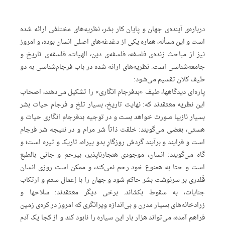
درباره‌ی‌ آینده‌ی‌ جهان‌ و پایان‌ کار بشر، نظریه‌های‌ مختلفی‌ ارائه‌ شده‌
است‌ و این‌ مسأله، هماره‌ یکی‌ از دغدغه‌های‌ اصلی‌ انسان‌ بوده، و امروز
نیز از مباحث‌ زنده‌ی‌ فلسفه، فلسفه‌ی‌ دین، الهیات، فلسفه‌ی‌ تاریخ‌ و
جامعه‌شناسی‌ است. نظریه‌های‌ ارائه‌ شده‌ در باب‌ فرجام‌شناسی‌ به‌ دو
طیف‌ کلان‌ تقسیم‌ می‌شود:
پاره‌ای‌ دیدگاهها، طیف‌ «بدفرجام‌ انگاری» را تشکیل‌ می‌دهند، اصحاب‌
این‌ نظریه‌ معتقدند که: نهایت‌ تاریخ، بسیار تلخ‌ و فرجام‌ حیات‌ بشر
بسیار نازیبا صورت‌ خواهد بست‌ و در توجیه‌ بدفرجام‌ انگاری‌ حیات‌ و
هستی، بعضی‌ می‌گویند: خلقت‌ ذاتاً‌ شر مرام‌ و در نتیجه‌ شر فرجام‌
است‌ و فرایند و برآیند گردش‌ روزگارِ‌ بدو بیراه، تاریک‌ و تیره‌ است؛ و
گاه‌ می‌گویند: انسان، موجودی‌ هنجارناپذیر، بیرحم‌ و جانی‌ بالطبع‌
است‌ و حتا به‌ همنوع‌ خود رحم‌ نمی‌کند، و ممکن‌ است‌ روزی‌ انسان‌
قُلدری‌ بر سرنوشت‌ بشر حاکم‌ شود و جهان‌ را با اِ‌عمال‌ ستم‌ و ارتکاب‌
جنایات، به‌ سقوط‌ بکشاند. برخی‌ دیگر معتقدند: سلاحها و
زر‌ادخانه‌های‌ بسیار مدرن‌ و بی‌اندازه‌ ویرانگری‌ که‌ امروز در کره‌ی‌ زمین‌
فراهم‌ آمده، می‌تواند هزار بار این‌ سیاره‌ را نابود کند و از کجا یک‌ آدم‌